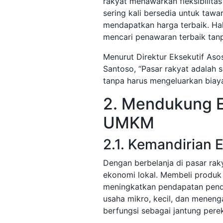
rakyat menawarkan fleksibilita
sering kali bersedia untuk ta
mendapatkan harga terbaik. Ha
mencari penawaran terbaik tan
Menurut Direktur Eksekutif Aso
Santoso, “Pasar rakyat adalah s
tanpa harus mengeluarkan biaya 
2. Mendukung E
UMKM
2.1. Kemandirian 
Dengan berbelanja di pasar ra
ekonomi lokal. Membeli produk
meningkatkan pendapatan pen
usaha mikro, kecil, dan meneng
berfungsi sebagai jantung pere