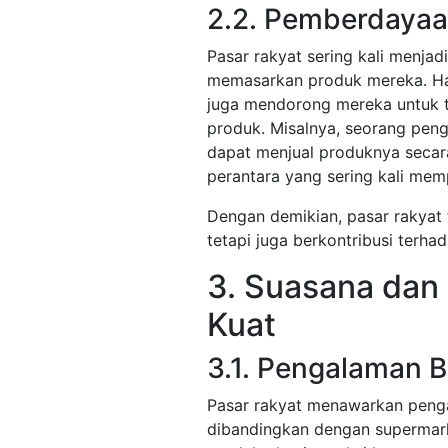
2.2. Pemberdayaa
Pasar rakyat sering kali menja
memasarkan produk mereka. Hal
juga mendorong mereka untuk t
produk. Misalnya, seorang pengr
dapat menjual produknya seca
perantara yang sering kali mem
Dengan demikian, pasar rakyat t
tetapi juga berkontribusi terh
3. Suasana dan 
Kuat
3.1. Pengalaman 
Pasar rakyat menawarkan penga
dibandingkan dengan supermark