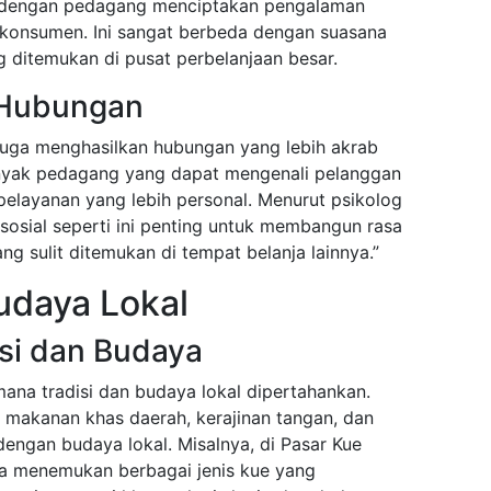
ng dengan pedagang menciptakan pengalaman
konsumen. Ini sangat berbeda dengan suasana
ng ditemukan di pusat perbelanjaan besar.
 Hubungan
t juga menghasilkan hubungan yang lebih akrab
anyak pedagang yang dapat mengenali pelanggan
elayanan yang lebih personal. Menurut psikolog
si sosial seperti ini penting untuk membangun rasa
g sulit ditemukan di tempat belanja lainnya.”
udaya Lokal
isi dan Budaya
mana tradisi dan budaya lokal dipertahankan.
makanan khas daerah, kerajinan tangan, dan
engan budaya lokal. Misalnya, di Pasar Kue
isa menemukan berbagai jenis kue yang