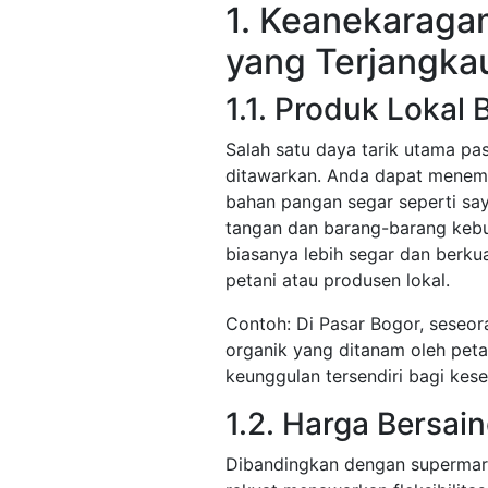
1. Keanekaraga
yang Terjangka
1.1. Produk Lokal 
Salah satu daya tarik utama p
ditawarkan. Anda dapat menemuk
bahan pangan segar seperti say
tangan dan barang-barang kebut
biasanya lebih segar dan berkua
petani atau produsen lokal.
Contoh: Di Pasar Bogor, seseo
organik yang ditanam oleh peta
keunggulan tersendiri bagi kes
1.2. Harga Bersai
Dibandingkan dengan supermark