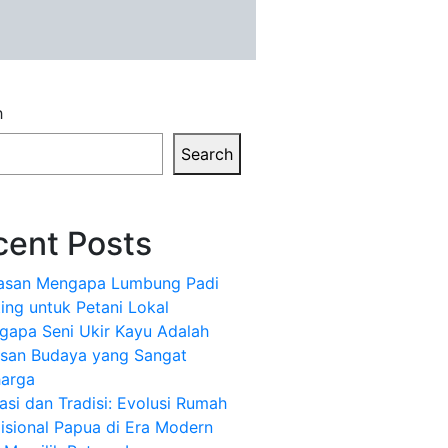
h
Search
cent Posts
lasan Mengapa Lumbung Padi
ing untuk Petani Lokal
gapa Seni Ukir Kayu Adalah
isan Budaya yang Sangat
harga
asi dan Tradisi: Evolusi Rumah
isional Papua di Era Modern