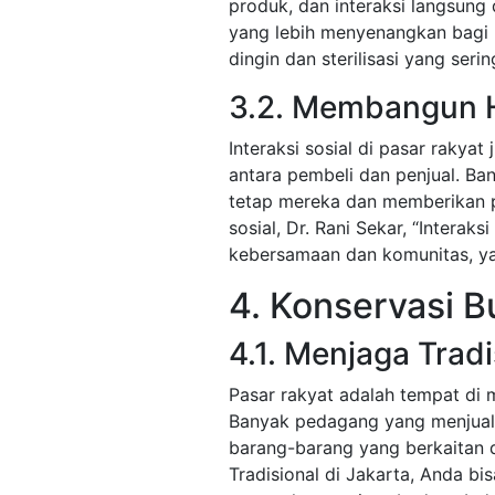
produk, dan interaksi langsu
yang lebih menyenangkan bagi 
dingin dan sterilisasi yang seri
3.2. Membangun
Interaksi sosial di pasar rakya
antara pembeli dan penjual. B
tetap mereka dan memberikan p
sosial, Dr. Rani Sekar, “Interak
kebersamaan dan komunitas, yan
4. Konservasi B
4.1. Menjaga Trad
Pasar rakyat adalah tempat di 
Banyak pedagang yang menjual 
barang-barang yang berkaitan d
Tradisional di Jakarta, Anda b