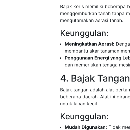
Bajak keris memiliki beberapa 
menggemburkan tanah tanpa mem
mengutamakan aerasi tanah.
Keunggulan:
Meningkatkan Aerasi:
Dengan
membantu akar tanaman mend
Penggunaan Energi yang Leb
dan memerlukan tenaga mesin 
4. Bajak Tanga
Bajak tangan adalah alat pertan
beberapa daerah. Alat ini dira
untuk lahan kecil.
Keunggulan:
Mudah Digunakan:
Tidak mem