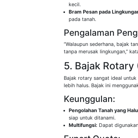
kecil.
Bram Pesan pada Lingkunga
pada tanah.
Pengalaman Peng
“Walaupun sederhana, bajak t
tanpa merusak lingkungan,” kata
5. Bajak Rotary
Bajak rotary sangat ideal untu
lebih halus. Bajak ini menggun
Keunggulan:
Pengolahan Tanah yang Halu
siap untuk ditanami.
Multifungsi:
Dapat digunakan 