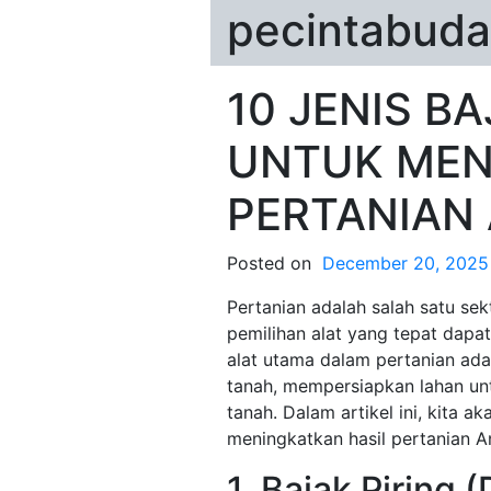
pecintabuda
10 JENIS B
UNTUK MEN
PERTANIAN
Posted on
December 20, 2025
Pertanian adalah salah satu se
pemilihan alat yang tepat dapa
alat utama dalam pertanian ada
tanah, mempersiapkan lahan un
tanah. Dalam artikel ini, kita 
meningkatkan hasil pertanian A
1. Bajak Piring 