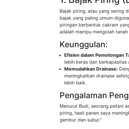
Bajak piring, atau yang sering d
bajak yang paling umum diguna
piringan berbentuk cakram yang
adalah mampu mengolah tanah y
Keunggulan:
Efisien dalam Pemotongan T
lebih keras dan berkapasitas 
Memudahkan Drainase:
Deng
meningkatkan drainase sehin
lebih baik.
Pengalaman Peng
Menurut Budi, seorang petani a
piring, hasil panen saya menin
gembur dan subur.”