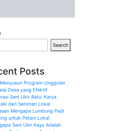
h
Search
cent Posts
k Menyusun Program Unggulan
alai Desa yang Efektif
irasi Seni Ukir Batu: Karya
aik dari Seniman Lokal
lasan Mengapa Lumbung Padi
ing untuk Petani Lokal
gapa Seni Ukir Kayu Adalah