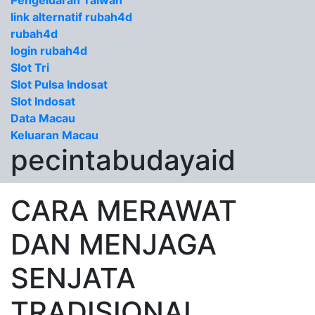
Pengeluaran Taiwan
link alternatif rubah4d
rubah4d
login rubah4d
Slot Tri
Slot Pulsa Indosat
Slot Indosat
Data Macau
Keluaran Macau
pecintabudayaid
CARA MERAWAT
DAN MENJAGA
SENJATA
TRADISIONAL