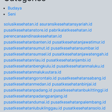
Budaya
Seni
solusikesehatan.id
asuransikesehatansyariah.id
pusatkesehatanstore.id
pabrikalatkesehatan.id
perencanaandinaskesehatan.id
pusatkesehatanbanten.id
pusatkesehatanjawatimur.id
pusatkesehatansumut.id
pusatkesehatansumbar.id
pusatkesehatansumsel.id
pusatkesehatanjawatengah.id
pusatkesehatanriau.id
pusatkesehatanjambi.id
pusatkesehatanbengkulu.id
pusatkesehatanmaluku.id
pusatkesehatanmalukuutara.id
pusatkesehatangorontalo.id
pusatkesehatansabang.id
pusatkesehatanmedan.id
pusatkesehatanbinjai.id
pusatkesehatanpadang.id
pusatkesehatanbukittinggi.id
pusatkesehatanpadangpanjang.id
pusatkesehatandumai.id
pusatkesehatanpalembang.id
pusatkesehatanlubuklinggau.id
pusatkesehatansolo.id