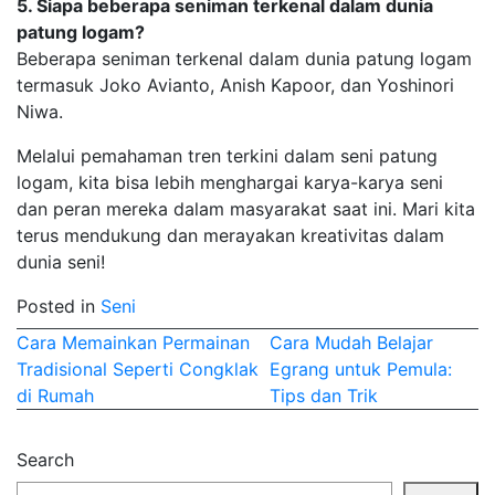
5. Siapa beberapa seniman terkenal dalam dunia
patung logam?
Beberapa seniman terkenal dalam dunia patung logam
termasuk Joko Avianto, Anish Kapoor, dan Yoshinori
Niwa.
Melalui pemahaman tren terkini dalam seni patung
logam, kita bisa lebih menghargai karya-karya seni
dan peran mereka dalam masyarakat saat ini. Mari kita
terus mendukung dan merayakan kreativitas dalam
dunia seni!
Posted in
Seni
Post
Cara Memainkan Permainan
Cara Mudah Belajar
Tradisional Seperti Congklak
Egrang untuk Pemula:
navigation
di Rumah
Tips dan Trik
Search