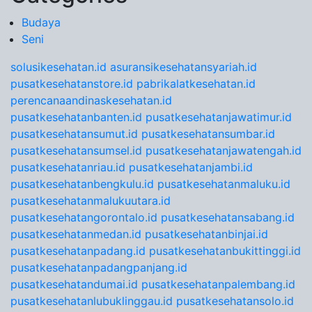
Budaya
Seni
solusikesehatan.id
asuransikesehatansyariah.id
pusatkesehatanstore.id
pabrikalatkesehatan.id
perencanaandinaskesehatan.id
pusatkesehatanbanten.id
pusatkesehatanjawatimur.id
pusatkesehatansumut.id
pusatkesehatansumbar.id
pusatkesehatansumsel.id
pusatkesehatanjawatengah.id
pusatkesehatanriau.id
pusatkesehatanjambi.id
pusatkesehatanbengkulu.id
pusatkesehatanmaluku.id
pusatkesehatanmalukuutara.id
pusatkesehatangorontalo.id
pusatkesehatansabang.id
pusatkesehatanmedan.id
pusatkesehatanbinjai.id
pusatkesehatanpadang.id
pusatkesehatanbukittinggi.id
pusatkesehatanpadangpanjang.id
pusatkesehatandumai.id
pusatkesehatanpalembang.id
pusatkesehatanlubuklinggau.id
pusatkesehatansolo.id