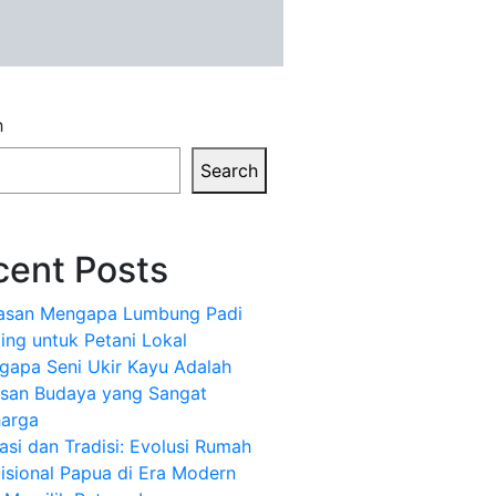
h
Search
cent Posts
lasan Mengapa Lumbung Padi
ing untuk Petani Lokal
gapa Seni Ukir Kayu Adalah
isan Budaya yang Sangat
harga
asi dan Tradisi: Evolusi Rumah
isional Papua di Era Modern