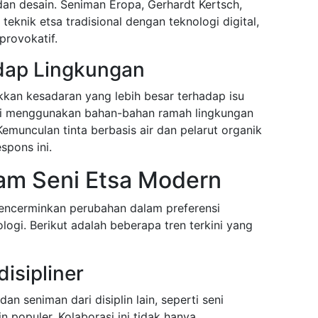
an desain. Seniman Eropa, Gerhardt Kertsch,
knik etsa tradisional dengan teknologi digital,
provokatif.
dap Lingkungan
kan kesadaran yang lebih besar terhadap isu
ni menggunakan bahan-bahan ramah lingkungan
emunculan tinta berbasis air dan pelarut organik
spons ini.
lam Seni Etsa Modern
encerminkan perubahan dalam preferensi
ogi. Berikut adalah beberapa tren terkini yang
disipliner
an seniman dari disiplin lain, seperti seni
in populer. Kolaborasi ini tidak hanya