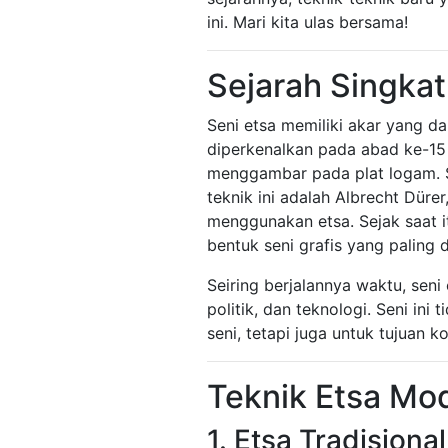
ini. Mari kita ulas bersama!
Sejarah Singkat
Seni etsa memiliki akar yang da
diperkenalkan pada abad ke-15
menggambar pada plat logam. 
teknik ini adalah Albrecht Düre
menggunakan etsa. Sejak saat i
bentuk seni grafis yang paling d
Seiring berjalannya waktu, seni
politik, dan teknologi. Seni in
seni, tetapi juga untuk tujuan 
Teknik Etsa Mo
1. Etsa Tradisiona