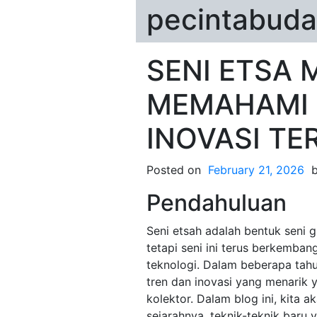
pecintabuda
SENI ETSA 
MEMAHAMI 
INOVASI TER
Posted on
February 21, 2026
Pendahuluan
Seni etsah adalah bentuk seni gr
tetapi seni ini terus berkemba
teknologi. Dalam beberapa tahu
tren dan inovasi yang menarik
kolektor. Dalam blog ini, kita a
sejarahnya, teknik-teknik baru 