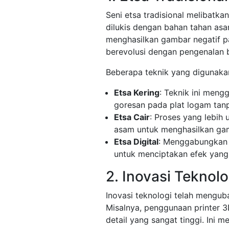
Seni etsa tradisional melibatk
dilukis dengan bahan tahan asa
menghasilkan gambar negatif pa
berevolusi dengan pengenalan b
Beberapa teknik yang digunakan
Etsa Kering
: Teknik ini men
goresan pada plat logam tan
Etsa Cair
: Proses yang lebih
asam untuk menghasilkan ga
Etsa Digital
: Menggabungkan t
untuk menciptakan efek yang
2. Inovasi Teknolo
Inovasi teknologi telah mengub
Misalnya, penggunaan printer 
detail yang sangat tinggi. Ini