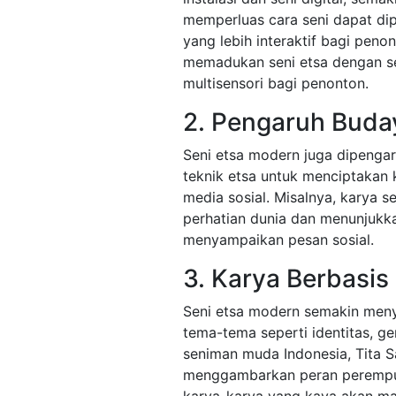
memperluas cara seni dapat di
yang lebih interaktif bagi peno
memadukan seni etsa dengan s
multisensori bagi penonton.
2. Pengaruh Buda
Seni etsa modern juga dipenga
teknik etsa untuk menciptakan k
media sosial. Misalnya, karya s
perhatian dunia dan menunjukk
menyampaikan pesan sosial.
3. Karya Berbasis
Seni etsa modern semakin menyo
tema-tema seperti identitas, ge
seniman muda Indonesia, Tita S
menggambarkan peran perempu