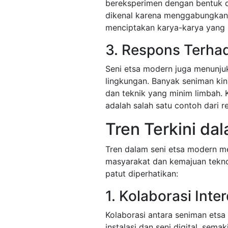
bereksperimen dengan bentuk d
dikenal karena menggabungkan te
menciptakan karya-karya yang 
3. Respons Terha
Seni etsa modern juga menunjuk
lingkungan. Banyak seniman ki
dan teknik yang minim limbah. K
adalah salah satu contoh dari re
Tren Terkini da
Tren dalam seni etsa modern m
masyarakat dan kemajuan teknol
patut diperhatikan:
1. Kolaborasi Inter
Kolaborasi antara seniman etsa d
instalasi dan seni digital, semak