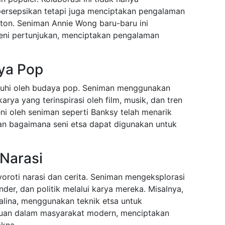
persepsikan tetapi juga menciptakan pengalaman
nton. Seniman Annie Wong baru-baru ini
eni pertunjukan, menciptakan pengalaman
ya Pop
ruhi oleh budaya pop. Seniman menggunakan
arya yang terinspirasi oleh film, musik, dan tren
eni oleh seniman seperti Banksy telah menarik
an bagaimana seni etsa dapat digunakan untuk
 Narasi
roti narasi dan cerita. Seniman mengeksplorasi
nder, dan politik melalui karya mereka. Misalnya,
alina, menggunakan teknik etsa untuk
an dalam masyarakat modern, menciptakan