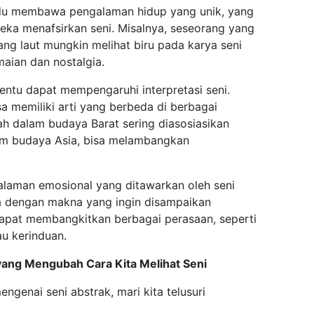
vidu membawa pengalaman hidup yang unik, yang
ka menafsirkan seni. Misalnya, seseorang yang
ang laut mungkin melihat biru pada karya seni
aian dan nostalgia.
tentu dapat mempengaruhi interpretasi seni.
a memiliki arti yang berbeda di berbagai
h dalam budaya Barat sering diasosiasikan
am budaya Asia, bisa melambangkan
alaman emosional yang ditawarkan oleh seni
a dengan makna yang ingin disampaikan
dapat membangkitkan berbagai perasaan, seperti
u kerinduan.
yang Mengubah Cara Kita Melihat Seni
genai seni abstrak, mari kita telusuri