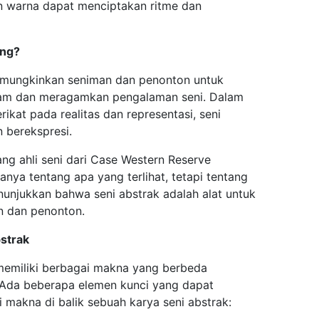
 warna dapat menciptakan ritme dan
ing?
emungkinkan seniman dan penonton untuk
lam dan meragamkan pengalaman seni. Dalam
rikat pada realitas dan representasi, seni
 berekspresi.
ang ahli seni dari Case Western Reserve
hanya tentang apa yang terlihat, tetapi tentang
enunjukkan bahwa seni abstrak adalah alat untuk
n dan penonton.
bstrak
 memiliki berbagai makna yang berbeda
 Ada beberapa elemen kunci yang dapat
akna di balik sebuah karya seni abstrak: