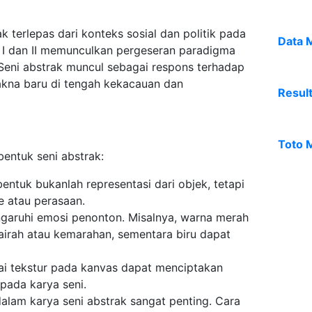
 terlepas dari konteks sosial dan politik pada
Data 
a I dan II memunculkan pergeseran paradigma
 Seni abstrak muncul sebagai respons terhadap
kna baru di tengah kekacauan dan
Resul
Toto 
ntuk seni abstrak:
bentuk bukanlah representasi dari objek, tetapi
e atau perasaan.
garuhi emosi penonton. Misalnya, warna merah
irah atau kemarahan, sementara biru dapat
ai tekstur pada kanvas dapat menciptakan
pada karya seni.
alam karya seni abstrak sangat penting. Cara