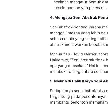
seniman mengatur bentuk dan
keseimbangan yang menarik.
4. Mengapa Seni Abstrak Pent
Seni abstrak penting karena m
menggali makna yang lebih da
sebuah dunia yang sering kali te
abstrak menawarkan kebebasan
Menurut Dr. David Carrier, seor
University, “Seni abstrak tidak 
apa yang dirasakan.” Hal ini m
membuka dialog antara senima
5. Makna di Balik Karya Seni A
Setiap karya seni abstrak bisa
tergantung pada penontonnya.
membantu penonton memahami m