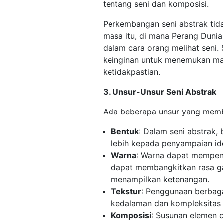
tentang seni dan komposisi.
Perkembangan seni abstrak tidak
masa itu, di mana Perang Duni
dalam cara orang melihat seni.
keinginan untuk menemukan ma
ketidakpastian.
3. Unsur-Unsur Seni Abstrak
Ada beberapa unsur yang membe
Bentuk
: Dalam seni abstrak, 
lebih kepada penyampaian id
Warna
: Warna dapat mempen
dapat membangkitkan rasa ga
menampilkan ketenangan.
Tekstur
: Penggunaan berbag
kedalaman dan kompleksitas 
Komposisi
: Susunan elemen d