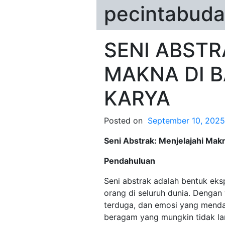
pecintabuda
SENI ABSTR
MAKNA DI B
KARYA
Posted on
September 10, 2025
Seni Abstrak: Menjelajahi Makn
Pendahuluan
Seni abstrak adalah bentuk eksp
orang di seluruh dunia. Denga
terduga, dan emosi yang menda
beragam yang mungkin tidak lang