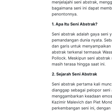
menjelajahi seni abstrak, meng
bagaimana seni ini dapat memb
penontonnya.
1. Apa Itu Seni Abstrak?
Seni abstrak adalah gaya seni 
pemandangan dunia nyata. Seba
dan garis untuk menyampaikan 
abstrak terkenal termasuk Wass
Pollock. Meskipun seni abstra
masih terasa hingga saat ini.
2. Sejarah Seni Abstrak
Seni abstrak pertama kali munc
dianggap sebagai pelopor seni
menggambarkan keadaan emosion
Kazimir Malevich dan Piet Mond
perkembangan seni ini, dengan 