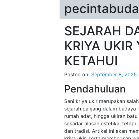
pecintabuda
SEJARAH DA
KRIYA UKIR
KETAHUI
Posted on
September 8, 2025
Pendahuluan
Seni kriya ukir merupakan sala
sejarah panjang dalam budaya I
rumah adat, hingga ukiran batu 
sekadar alasan estetika, tetapi
dan tradisi. Artikel ini akan 
kriya ukir, serta memberikan 