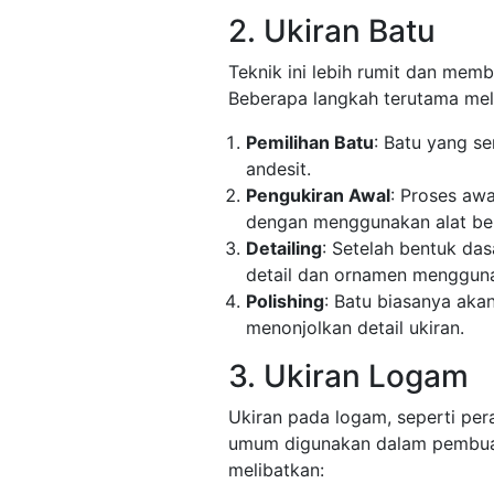
2. Ukiran Batu
Teknik ini lebih rumit dan mem
Beberapa langkah terutama meli
Pemilihan Batu
: Batu yang s
andesit.
Pengukiran Awal
: Proses aw
dengan menggunakan alat ber
Detailing
: Setelah bentuk da
detail dan ornamen mengguna
Polishing
: Batu biasanya aka
menonjolkan detail ukiran.
3. Ukiran Logam
Ukiran pada logam, seperti per
umum digunakan dalam pembuata
melibatkan: