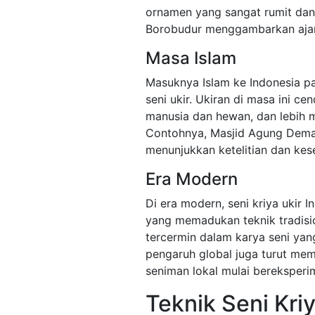
ornamen yang sangat rumit dan 
Borobudur menggambarkan ajaran
Masa Islam
Masuknya Islam ke Indonesia 
seni ukir. Ukiran di masa ini c
manusia dan hewan, dan lebih 
Contohnya, Masjid Agung Demak
menunjukkan ketelitian dan kes
Era Modern
Di era modern, seni kriya ukir
yang memadukan teknik tradisi
tercermin dalam karya seni yang
pengaruh global juga turut me
seniman lokal mulai bereksperi
Teknik Seni Kriy