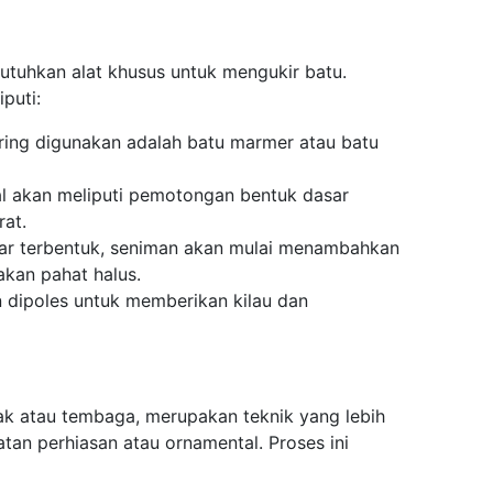
butuhkan alat khusus untuk mengukir batu.
puti:
ering digunakan adalah batu marmer atau batu
al akan meliputi pemotongan bentuk dasar
at.
sar terbentuk, seniman akan mulai menambahkan
kan pahat halus.
n dipoles untuk memberikan kilau dan
ak atau tembaga, merupakan teknik yang lebih
n perhiasan atau ornamental. Proses ini