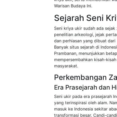
Warisan Budaya Ini.
Sejarah Seni Kri
Seni kriya ukir sudah ada sejak
penelitian arkeologi, jejak per
dan perhiasan yang dibuat dari 
Banyak situs sejarah di Indones
Prambanan, menunjukkan betap
mempersembahkan kisah-kisah 
masyarakat.
Perkembangan Z
Era Prasejarah dan 
Seni ukir pada era prasejarah I
yang terinspirasi oleh alam. N
masuk ke Indonesia sekitar aba
transformasi besar. Candi-can