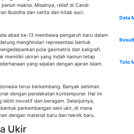
penuh makna. Misalnya, relief di Candi
 Buddha dan cerita dari kitab suci.
Data 
pada abad ke-13 membawa pengaruh baru dalam
Resul
enderung menghindari representasi bentuk
mengedepankan pola geometris dan kaligrafi.
 memiliki ukiran yang indah namun tetap
Toto 
ederhanaan yang sejalan dengan ajaran Islam.
 Indonesia terus berkembang. Banyak seniman
onal dengan pendekatan kontemporer. Hal ini
 lebih inovatif dan beragam. Selanjutnya,
mbentuk perkembangan seni ukir, di mana
men dengan material baru dan teknik baru.
a Ukir