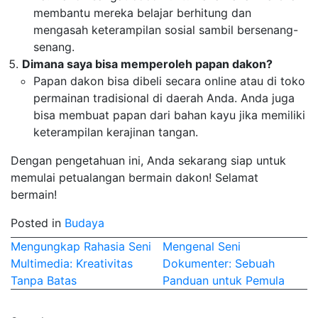
membantu mereka belajar berhitung dan
mengasah keterampilan sosial sambil bersenang-
senang.
Dimana saya bisa memperoleh papan dakon?
Papan dakon bisa dibeli secara online atau di toko
permainan tradisional di daerah Anda. Anda juga
bisa membuat papan dari bahan kayu jika memiliki
keterampilan kerajinan tangan.
Dengan pengetahuan ini, Anda sekarang siap untuk
memulai petualangan bermain dakon! Selamat
bermain!
Posted in
Budaya
Post
Mengungkap Rahasia Seni
Mengenal Seni
Multimedia: Kreativitas
Dokumenter: Sebuah
navigation
Tanpa Batas
Panduan untuk Pemula