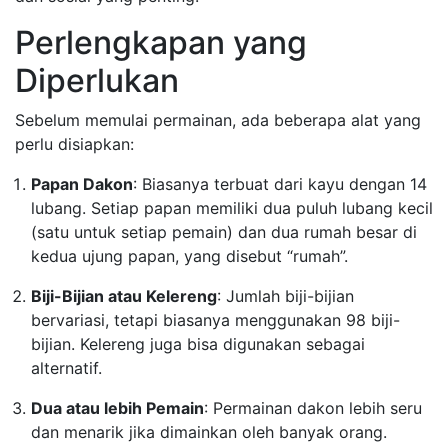
Perlengkapan yang
Diperlukan
Sebelum memulai permainan, ada beberapa alat yang
perlu disiapkan:
Papan Dakon
: Biasanya terbuat dari kayu dengan 14
lubang. Setiap papan memiliki dua puluh lubang kecil
(satu untuk setiap pemain) dan dua rumah besar di
kedua ujung papan, yang disebut “rumah”.
Biji-Bijian atau Kelereng
: Jumlah biji-bijian
bervariasi, tetapi biasanya menggunakan 98 biji-
bijian. Kelereng juga bisa digunakan sebagai
alternatif.
Dua atau lebih Pemain
: Permainan dakon lebih seru
dan menarik jika dimainkan oleh banyak orang.