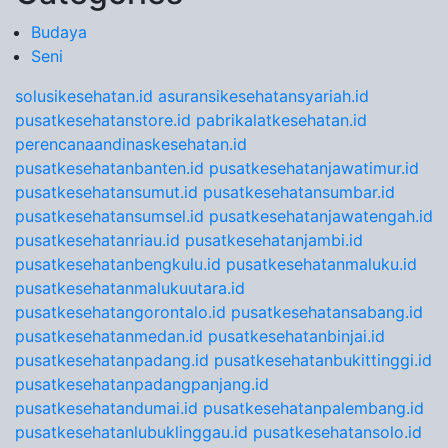
Budaya
Seni
solusikesehatan.id
asuransikesehatansyariah.id
pusatkesehatanstore.id
pabrikalatkesehatan.id
perencanaandinaskesehatan.id
pusatkesehatanbanten.id
pusatkesehatanjawatimur.id
pusatkesehatansumut.id
pusatkesehatansumbar.id
pusatkesehatansumsel.id
pusatkesehatanjawatengah.id
pusatkesehatanriau.id
pusatkesehatanjambi.id
pusatkesehatanbengkulu.id
pusatkesehatanmaluku.id
pusatkesehatanmalukuutara.id
pusatkesehatangorontalo.id
pusatkesehatansabang.id
pusatkesehatanmedan.id
pusatkesehatanbinjai.id
pusatkesehatanpadang.id
pusatkesehatanbukittinggi.id
pusatkesehatanpadangpanjang.id
pusatkesehatandumai.id
pusatkesehatanpalembang.id
pusatkesehatanlubuklinggau.id
pusatkesehatansolo.id