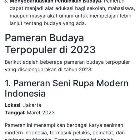
Menyebarluaskan Pendidikan Budaya
: Pameran
dapat menjadi alat edukasi bagi sekolah, mahasiswa,
maupun masyarakat umum untuk mempelajari lebih
lanjut tentang budaya yang ada.
Pameran Budaya
Terpopuler di 2023
Berikut adalah beberapa pameran budaya terpopuler
yang diselenggarakan di tahun 2023:
1. Pameran Seni Rupa Modern
Indonesia
Lokasi
: Jakarta
Tanggal
: Maret 2023
Pameran ini menampilkan berbagai karya seniman
modern Indonesia, termasuk pelukis, pemahat, dan