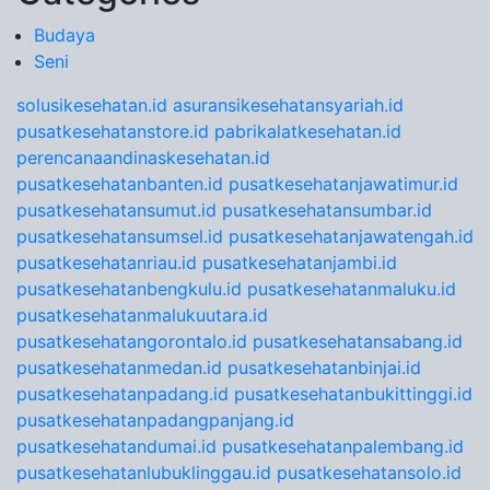
Budaya
Seni
solusikesehatan.id
asuransikesehatansyariah.id
pusatkesehatanstore.id
pabrikalatkesehatan.id
perencanaandinaskesehatan.id
pusatkesehatanbanten.id
pusatkesehatanjawatimur.id
pusatkesehatansumut.id
pusatkesehatansumbar.id
pusatkesehatansumsel.id
pusatkesehatanjawatengah.id
pusatkesehatanriau.id
pusatkesehatanjambi.id
pusatkesehatanbengkulu.id
pusatkesehatanmaluku.id
pusatkesehatanmalukuutara.id
pusatkesehatangorontalo.id
pusatkesehatansabang.id
pusatkesehatanmedan.id
pusatkesehatanbinjai.id
pusatkesehatanpadang.id
pusatkesehatanbukittinggi.id
pusatkesehatanpadangpanjang.id
pusatkesehatandumai.id
pusatkesehatanpalembang.id
pusatkesehatanlubuklinggau.id
pusatkesehatansolo.id