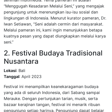
seniman multimedia. Tema pameran ini adalah
“Menggugah Kesadaran Melalui Seni,” yang mengajak
pengunjung untuk merenungkan isu-isu sosial dan
lingkungan di Indonesia. Menurut kurator pameran, Dr.
Iwan Setiawan, “Seni adalah cermin dari masyarakat.
Melalui pameran ini, kami ingin menunjukkan betapa
kuatnya pesan yang dapat diungkapkan melalui karya
seni.”
2. Festival Budaya Tradisional
Nusantara
Lokasi
: Bali
Tanggal
: April 2023
Festival ini menampilkan keanekaragaman budaya
yang ada di seluruh Indonesia, dari Sabang sampai
Merauke. Dengan pertunjukan tarian, musik, serta
bazaar kerajinan tangan, festival ini menarik ribuan
pengunjung setiap harinya. Pengunjung dapat belajar