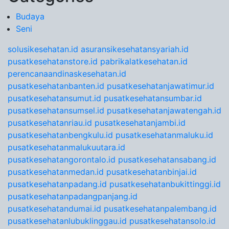
Budaya
Seni
solusikesehatan.id
asuransikesehatansyariah.id
pusatkesehatanstore.id
pabrikalatkesehatan.id
perencanaandinaskesehatan.id
pusatkesehatanbanten.id
pusatkesehatanjawatimur.id
pusatkesehatansumut.id
pusatkesehatansumbar.id
pusatkesehatansumsel.id
pusatkesehatanjawatengah.id
pusatkesehatanriau.id
pusatkesehatanjambi.id
pusatkesehatanbengkulu.id
pusatkesehatanmaluku.id
pusatkesehatanmalukuutara.id
pusatkesehatangorontalo.id
pusatkesehatansabang.id
pusatkesehatanmedan.id
pusatkesehatanbinjai.id
pusatkesehatanpadang.id
pusatkesehatanbukittinggi.id
pusatkesehatanpadangpanjang.id
pusatkesehatandumai.id
pusatkesehatanpalembang.id
pusatkesehatanlubuklinggau.id
pusatkesehatansolo.id