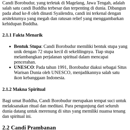
Candi Borobudur, yang terletak di Magelang, Jawa Tengah, adalah
salah satu candi Buddha terbesar dan terpenting di dunia. Dibangun
pada abad ke-8 oleh dinasti Syailendra, candi ini terkenal dengan
arsitekturnya yang megah dan ratusan relief yang menggambarkan
kehidupan Buddha.
2.1.1 Fakta Menarik
Bentuk Stupa
: Candi Borobudur memiliki bentuk stupa yang
unik dengan 72 stupa kecil di sekelilingnya. Tiap stupa
melambangkan perjalanan spiritual dalam mencapai
pencerahan.
UNESCO
: Pada tahun 1991, Borobudur diakui sebagai Situs
Warisan Dunia oleh UNESCO, menjadikannya salah satu
ikon kebanggaan Indonesia.
2.1.2 Makna Spiritual
Bagi umat Buddha, Candi Borobudur merupakan tempat suci untuk
melaksanakan ritual dan meditasi. Para pengunjung dari seluruh
dunia datang untuk merenung di situs yang memiliki nuansa tenang
dan spiritual ini.
2.2 Candi Prambanan