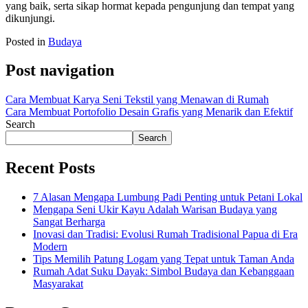
yang baik, serta sikap hormat kepada pengunjung dan tempat yang
dikunjungi.
Posted in
Budaya
Post navigation
Cara Membuat Karya Seni Tekstil yang Menawan di Rumah
Cara Membuat Portofolio Desain Grafis yang Menarik dan Efektif
Search
Search
Recent Posts
7 Alasan Mengapa Lumbung Padi Penting untuk Petani Lokal
Mengapa Seni Ukir Kayu Adalah Warisan Budaya yang
Sangat Berharga
Inovasi dan Tradisi: Evolusi Rumah Tradisional Papua di Era
Modern
Tips Memilih Patung Logam yang Tepat untuk Taman Anda
Rumah Adat Suku Dayak: Simbol Budaya dan Kebanggaan
Masyarakat