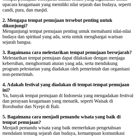
upacara keagamaan yang memiliki nilai sejarah dan budaya, seperti
candi, pura, dan masjid.
2. Mengapa tempat pemujaan tersebut penting untuk
dikunjungi?
Mengunjungi tempat pemujaan penting untuk memahami nilai-nilai
budaya dan spiritual yang ada, serta untuk menghargai warisan
sejarah bangsa.
3. Bagaimana cara melestarikan tempat pemujaan bersejarah?
Melestarikan tempat pemujaan dapat dilakukan dengan menjaga
kebersihan, menghormati aturan yang ada, serta mendukung
program pelestarian yang diadakan oleh pemerintah dan organisasi
non-pemerintah.
4. Adakah festival yang diadakan di tempat-tempat pemujaan
ini?
Ya, banyak tempat pemujaan di Indonesia yang mengadakan festival
dan perayaan keagamaan yang menarik, seperti Waisak di
Borobudur dan Nyepi di Bali.
5. Bagaimana cara menjadi pemandu wisata yang baik di
tempat pemujaan?
Menjadi pemandu wisata yang baik memerlukan pengetahuan
mendalam tentang sejarah dan budaya, kemampuan komunikasi