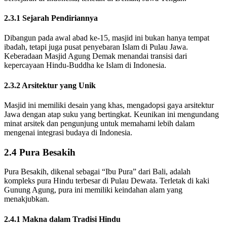
2.3.1 Sejarah Pendiriannya
Dibangun pada awal abad ke-15, masjid ini bukan hanya tempat
ibadah, tetapi juga pusat penyebaran Islam di Pulau Jawa.
Keberadaan Masjid Agung Demak menandai transisi dari
kepercayaan Hindu-Buddha ke Islam di Indonesia.
2.3.2 Arsitektur yang Unik
Masjid ini memiliki desain yang khas, mengadopsi gaya arsitektur
Jawa dengan atap suku yang bertingkat. Keunikan ini mengundang
minat arsitek dan pengunjung untuk memahami lebih dalam
mengenai integrasi budaya di Indonesia.
2.4 Pura Besakih
Pura Besakih, dikenal sebagai “Ibu Pura” dari Bali, adalah
kompleks pura Hindu terbesar di Pulau Dewata. Terletak di kaki
Gunung Agung, pura ini memiliki keindahan alam yang
menakjubkan.
2.4.1 Makna dalam Tradisi Hindu