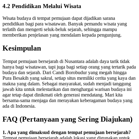
4.2 Pendidikan Melalui Wisata
Wisata budaya di tempat pemujaan dapat dijadikan sarana
pendidikan bagi para wisatawan. Banyak pemandu wisata yang
terlatih dan mengerti seluk-beluk sejarah, sehingga mampu
memberikan penjelasan yang mendalam kepada pengunjung.
Kesimpulan
Tempat pemujaan bersejarah di Nusantara adalah daya tarik tidak
hanya bagi wisatawan, tapi juga bagi setiap orang yang tertarik pada
budaya dan sejarah. Dari Candi Borobudur yang megah hingga
Pura Besakih yang sakral, setiap situs memiliki cerita yang kaya dan
makna yang dalam. Sebagai masyarakat, sudah menjadi tanggung
jawab kita untuk melestarikan dan menghargai warisan budaya ini
agar tetap dapat dinikmati oleh generasi mendatang. Mari kita
bersama-sama menjaga dan merayakan keberagaman budaya yang
ada di Indonesia.
FAQ (Pertanyaan yang Sering Diajukan)
1. Apa yang dimaksud dengan tempat pemujaan bersejarah?
Tempat pemujaan bersejarah adalah lokasi yang digunakan untuk