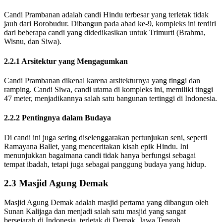
Candi Prambanan adalah candi Hindu terbesar yang terletak tidak
jauh dari Borobudur. Dibangun pada abad ke-9, kompleks ini terdiri
dari beberapa candi yang didedikasikan untuk Trimurti (Brahma,
Wisnu, dan Siwa).
2.2.1 Arsitektur yang Mengagumkan
Candi Prambanan dikenal karena arsitekturnya yang tinggi dan
ramping. Candi Siwa, candi utama di kompleks ini, memiliki tinggi
47 meter, menjadikannya salah satu bangunan tertinggi di Indonesia.
2.2.2 Pentingnya dalam Budaya
Di candi ini juga sering diselenggarakan pertunjukan seni, seperti
Ramayana Ballet, yang menceritakan kisah epik Hindu. Ini
menunjukkan bagaimana candi tidak hanya berfungsi sebagai
tempat ibadah, tetapi juga sebagai panggung budaya yang hidup.
2.3 Masjid Agung Demak
Masjid Agung Demak adalah masjid pertama yang dibangun oleh
Sunan Kalijaga dan menjadi salah satu masjid yang sangat
bersejarah di Indonesia, terletak di Demak, Jawa Tengah.