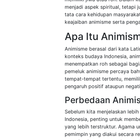
menjadi aspek spiritual, tetapi 
tata cara kehidupan masyarakat
keajaiban animisme serta peng
Apa Itu Animis
Animisme berasal dari kata Lati
konteks budaya Indonesia, an
menempatkan roh sebagai bagia
pemeluk animisme percaya bahw
tempat-tempat tertentu, memili
pengaruh positif ataupun negat
Perbedaan Animi
Sebelum kita menjelaskan lebih
Indonesia, penting untuk memb
yang lebih terstruktur. Agama 
pemimpin yang diakui secara re