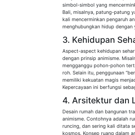
simbol-simbol yang mencermink
Bali, misalnya, patung-patung
kali mencerminkan pengaruh an
menghubungkan hidup dengan y
3. Kehidupan Seha
Aspect-aspect kehidupan sehari-
dengan prinsip animisme. Misal
mengganggu pohon-pohon terten
roh. Selain itu, penggunaan “b
memiliki kekuatan magis menja
Kepercayaan ini berfungsi seba
4. Arsitektur dan
Desain rumah dan bangunan trad
animisme. Contohnya adalah ru
runcing, dan sering kali ditata
kosmos. Konsep ruang dalam ars