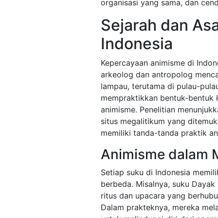
organisasi yang sama, dan cende
Sejarah dan Asa
Indonesia
Kepercayaan animisme di Indone
arkeolog dan antropolog menc
lampau, terutama di pulau-pula
mempraktikkan bentuk-bentuk 
animisme. Penelitian menunjuk
situs megalitikum yang ditemuka
memiliki tanda-tanda praktik a
Animisme dalam 
Setiap suku di Indonesia memili
berbeda. Misalnya, suku Dayak 
ritus dan upacara yang berhub
Dalam prakteknya, mereka mela