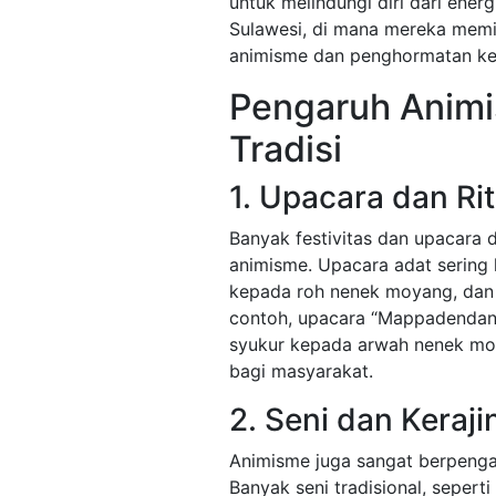
untuk melindungi diri dari energ
Sulawesi, di mana mereka memi
animisme dan penghormatan ke
Pengaruh Anim
Tradisi
1. Upacara dan Rit
Banyak festivitas dan upacara 
animisme. Upacara adat sering
kepada roh nenek moyang, dan
contoh, upacara “Mappadendang
syukur kepada arwah nenek m
bagi masyarakat.
2. Seni dan Keraji
Animisme juga sangat berpengar
Banyak seni tradisional, seperti