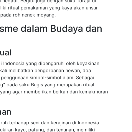
i negatif. Begitu juga dengan suku Toraja di
liki ritual pemakaman yang kaya akan unsur
pada roh nenek moyang.
isme dalam Budaya dan
ual
di Indonesia yang dipengaruhi oleh keyakinan
 kali melibatkan pengorbanan hewan, doa
 penggunaan simbol-simbol alam. Sebagai
” pada suku Bugis yang merupakan ritual
oyang agar memberikan berkah dan kemakmuran
nan
uh terhadap seni dan kerajinan di Indonesia.
 ukiran kayu, patung, dan tenunan, memiliki