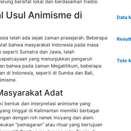
rung bersifat lokal dan berdasarkan tradisi.
l Usul Animisme di
Data 
sia telah ada sejak zaman prasejarah. Beberapa
Resul
atat bahwa masyarakat Indonesia pada masa
u seperti Sumatra dan Jawa, telah
kepercayaan yang menunjukkan pengaruh
Toto 
kan bahwa pada zaman Megalitikum, beberapa
n di Indonesia, seperti di Sumba dan Bali,
nimisme.
Masyarakat Adat
ki bentuk dan interpretasi animisme yang
yang tinggal di Kalimantan memiliki berbagai
ungan dengan roh nenek moyang dan alam.
kukan “pemagaran” atau ritual yang bertujuan