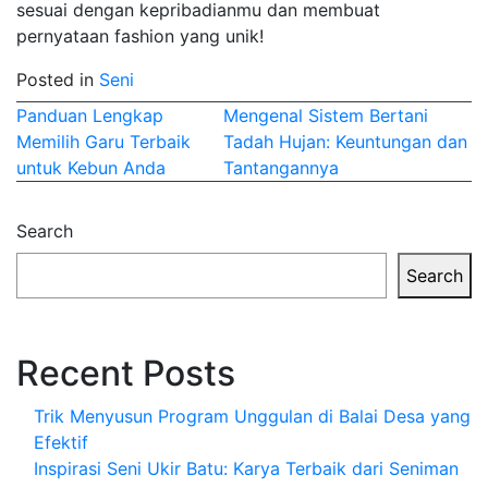
sesuai dengan kepribadianmu dan membuat
pernyataan fashion yang unik!
Posted in
Seni
Post
Panduan Lengkap
Mengenal Sistem Bertani
Memilih Garu Terbaik
Tadah Hujan: Keuntungan dan
navigation
untuk Kebun Anda
Tantangannya
Search
Search
Recent Posts
Trik Menyusun Program Unggulan di Balai Desa yang
Efektif
Inspirasi Seni Ukir Batu: Karya Terbaik dari Seniman