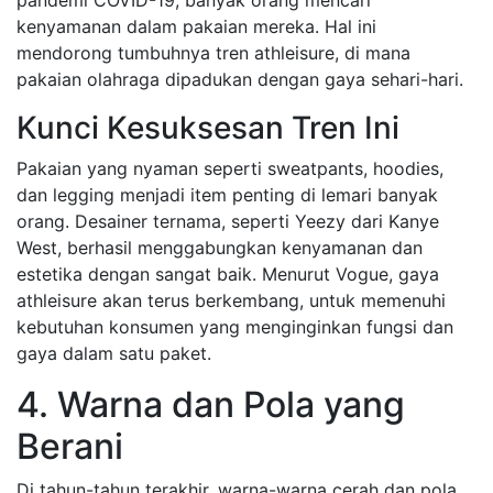
pandemi COVID-19, banyak orang mencari
kenyamanan dalam pakaian mereka. Hal ini
mendorong tumbuhnya tren athleisure, di mana
pakaian olahraga dipadukan dengan gaya sehari-hari.
Kunci Kesuksesan Tren Ini
Pakaian yang nyaman seperti sweatpants, hoodies,
dan legging menjadi item penting di lemari banyak
orang. Desainer ternama, seperti Yeezy dari Kanye
West, berhasil menggabungkan kenyamanan dan
estetika dengan sangat baik. Menurut Vogue, gaya
athleisure akan terus berkembang, untuk memenuhi
kebutuhan konsumen yang menginginkan fungsi dan
gaya dalam satu paket.
4. Warna dan Pola yang
Berani
Di tahun-tahun terakhir, warna-warna cerah dan pola