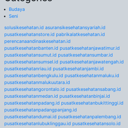
Budaya
Seni
solusikesehatan.id
asuransikesehatansyariah.id
pusatkesehatanstore.id
pabrikalatkesehatan.id
perencanaandinaskesehatan.id
pusatkesehatanbanten.id
pusatkesehatanjawatimur.id
pusatkesehatansumut.id
pusatkesehatansumbar.id
pusatkesehatansumsel.id
pusatkesehatanjawatengah.id
pusatkesehatanriau.id
pusatkesehatanjambi.id
pusatkesehatanbengkulu.id
pusatkesehatanmaluku.id
pusatkesehatanmalukuutara.id
pusatkesehatangorontalo.id
pusatkesehatansabang.id
pusatkesehatanmedan.id
pusatkesehatanbinjai.id
pusatkesehatanpadang.id
pusatkesehatanbukittinggi.id
pusatkesehatanpadangpanjang.id
pusatkesehatandumai.id
pusatkesehatanpalembang.id
pusatkesehatanlubuklinggau.id
pusatkesehatansolo.id