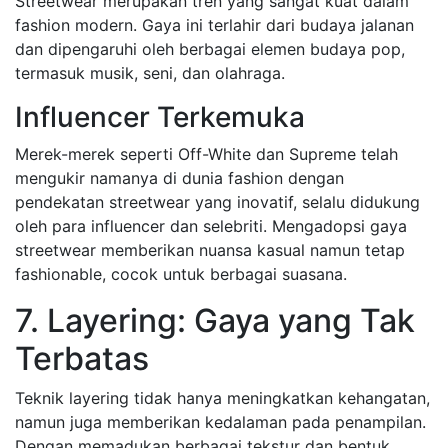
Streetwear merupakan tren yang sangat kuat dalam
fashion modern. Gaya ini terlahir dari budaya jalanan
dan dipengaruhi oleh berbagai elemen budaya pop,
termasuk musik, seni, dan olahraga.
Influencer Terkemuka
Merek-merek seperti Off-White dan Supreme telah
mengukir namanya di dunia fashion dengan
pendekatan streetwear yang inovatif, selalu didukung
oleh para influencer dan selebriti. Mengadopsi gaya
streetwear memberikan nuansa kasual namun tetap
fashionable, cocok untuk berbagai suasana.
7. Layering: Gaya yang Tak
Terbatas
Teknik layering tidak hanya meningkatkan kehangatan,
namun juga memberikan kedalaman pada penampilan.
Dengan memadukan berbagai tekstur dan bentuk,