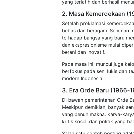
yang terlatih dan berhasil men
2. Masa Kemerdekaan (1
Setelah proklamasi kemerdekaan
bebas dan beragam. Seniman mu
terhadap bangsa yang baru merd
dan ekspresionisme mulai diper
berani dan inovatif.
Pada masa ini, muncul juga ke
berfokus pada seni lukis dan te
modern Indonesia.
3. Era Orde Baru (1966-
Di bawah pemerintahan Orde Ba
Meskipun demikian, banyak sen
yang penuh makna. Karya-karya 
kritik sosial dan politik yang hal
Salah satu contoh penting adala