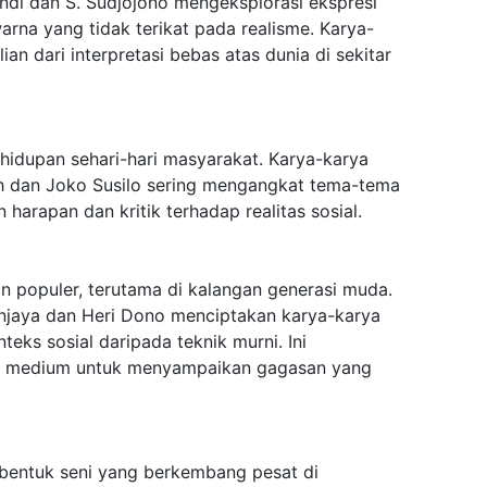
andi dan S. Sudjojono mengeksplorasi ekspresi
arna yang tidak terikat pada realisme. Karya-
an dari interpretasi bebas atas dunia di sekitar
ehidupan sehari-hari masyarakat. Karya-karya
ah dan Joko Susilo sering mengangkat tema-tema
 harapan dan kritik terhadap realitas sosial.
n populer, terutama di kalangan generasi muda.
njaya dan Heri Dono menciptakan karya-karya
eks sosial daripada teknik murni. Ini
h medium untuk menyampaikan gagasan yang
u bentuk seni yang berkembang pesat di