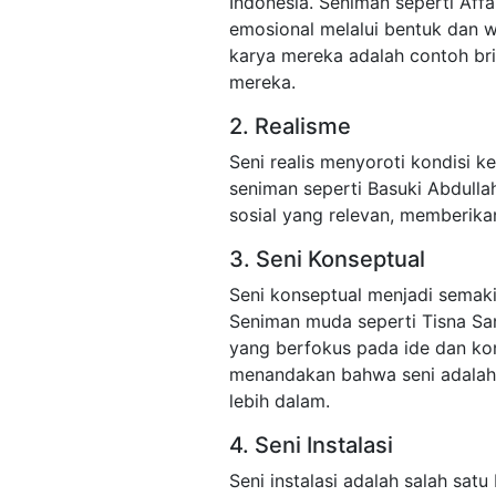
Indonesia. Seniman seperti Aff
emosional melalui bentuk dan w
karya mereka adalah contoh brili
mereka.
2. Realisme
Seni realis menyoroti kondisi k
seniman seperti Basuki Abdull
sosial yang relevan, memberikan
3. Seni Konseptual
Seni konseptual menjadi semaki
Seniman muda seperti Tisna Sa
yang berfokus pada ide dan kont
menandakan bahwa seni adala
lebih dalam.
4. Seni Instalasi
Seni instalasi adalah salah sat