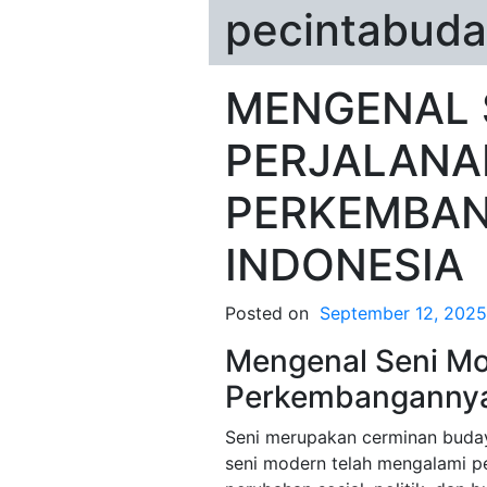
pecintabuda
MENGENAL 
PERJALANA
PERKEMBAN
INDONESIA
Posted on
September 12, 2025
Mengenal Seni Mo
Perkembangannya 
Seni merupakan cerminan budaya
seni modern telah mengalami p