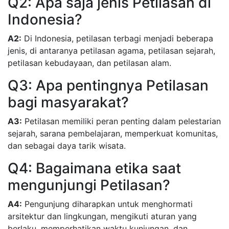
Q2: Apa saja jenis Petilasan di
Indonesia?
A2:
Di Indonesia, petilasan terbagi menjadi beberapa
jenis, di antaranya petilasan agama, petilasan sejarah,
petilasan kebudayaan, dan petilasan alam.
Q3: Apa pentingnya Petilasan
bagi masyarakat?
A3:
Petilasan memiliki peran penting dalam pelestarian
sejarah, sarana pembelajaran, memperkuat komunitas,
dan sebagai daya tarik wisata.
Q4: Bagaimana etika saat
mengunjungi Petilasan?
A4:
Pengunjung diharapkan untuk menghormati
arsitektur dan lingkungan, mengikuti aturan yang
berlaku, memperhatikan waktu kunjungan, dan