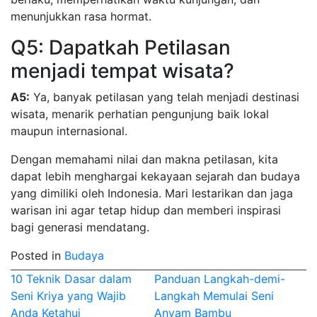
menunjukkan rasa hormat.
Q5: Dapatkah Petilasan
menjadi tempat wisata?
A5:
Ya, banyak petilasan yang telah menjadi destinasi
wisata, menarik perhatian pengunjung baik lokal
maupun internasional.
Dengan memahami nilai dan makna petilasan, kita
dapat lebih menghargai kekayaan sejarah dan budaya
yang dimiliki oleh Indonesia. Mari lestarikan dan jaga
warisan ini agar tetap hidup dan memberi inspirasi
bagi generasi mendatang.
Posted in
Budaya
Post
10 Teknik Dasar dalam
Panduan Langkah-demi-
Seni Kriya yang Wajib
Langkah Memulai Seni
navigation
Anda Ketahui
Anyam Bambu