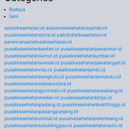
Budaya
Seni
solusikesehatan.id
asuransikesehatansyariah.id
pusatkesehatanstore.id
pabrikalatkesehatan.id
perencanaandinaskesehatan.id
pusatkesehatanbanten.id
pusatkesehatanjawatimur.id
pusatkesehatansumut.id
pusatkesehatansumbar.id
pusatkesehatansumsel.id
pusatkesehatanjawatengah.id
pusatkesehatanriau.id
pusatkesehatanjambi.id
pusatkesehatanbengkulu.id
pusatkesehatanmaluku.id
pusatkesehatanmalukuutara.id
pusatkesehatangorontalo.id
pusatkesehatansabang.id
pusatkesehatanmedan.id
pusatkesehatanbinjai.id
pusatkesehatanpadang.id
pusatkesehatanbukittinggi.id
pusatkesehatanpadangpanjang.id
pusatkesehatandumai.id
pusatkesehatanpalembang.id
pusatkesehatanlubuklinggau.id
pusatkesehatansolo.id