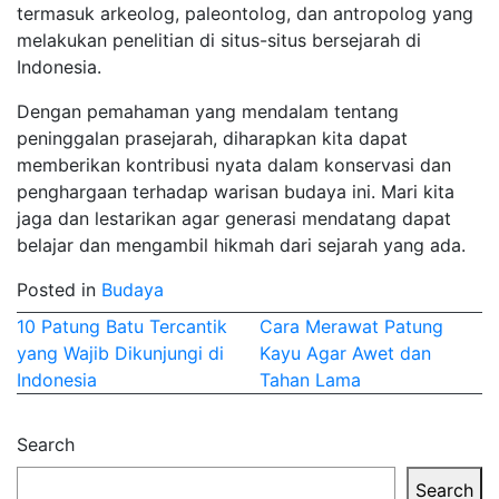
termasuk arkeolog, paleontolog, dan antropolog yang
melakukan penelitian di situs-situs bersejarah di
Indonesia.
Dengan pemahaman yang mendalam tentang
peninggalan prasejarah, diharapkan kita dapat
memberikan kontribusi nyata dalam konservasi dan
penghargaan terhadap warisan budaya ini. Mari kita
jaga dan lestarikan agar generasi mendatang dapat
belajar dan mengambil hikmah dari sejarah yang ada.
Posted in
Budaya
Post
10 Patung Batu Tercantik
Cara Merawat Patung
yang Wajib Dikunjungi di
Kayu Agar Awet dan
navigation
Indonesia
Tahan Lama
Search
Search