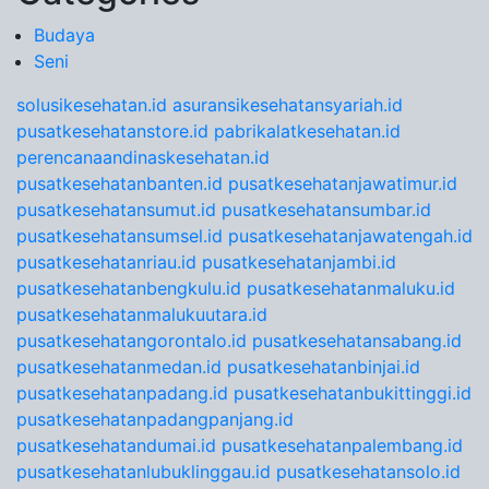
Budaya
Seni
solusikesehatan.id
asuransikesehatansyariah.id
pusatkesehatanstore.id
pabrikalatkesehatan.id
perencanaandinaskesehatan.id
pusatkesehatanbanten.id
pusatkesehatanjawatimur.id
pusatkesehatansumut.id
pusatkesehatansumbar.id
pusatkesehatansumsel.id
pusatkesehatanjawatengah.id
pusatkesehatanriau.id
pusatkesehatanjambi.id
pusatkesehatanbengkulu.id
pusatkesehatanmaluku.id
pusatkesehatanmalukuutara.id
pusatkesehatangorontalo.id
pusatkesehatansabang.id
pusatkesehatanmedan.id
pusatkesehatanbinjai.id
pusatkesehatanpadang.id
pusatkesehatanbukittinggi.id
pusatkesehatanpadangpanjang.id
pusatkesehatandumai.id
pusatkesehatanpalembang.id
pusatkesehatanlubuklinggau.id
pusatkesehatansolo.id