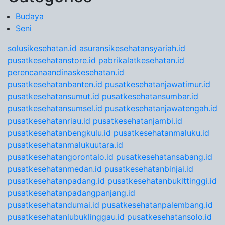
Budaya
Seni
solusikesehatan.id
asuransikesehatansyariah.id
pusatkesehatanstore.id
pabrikalatkesehatan.id
perencanaandinaskesehatan.id
pusatkesehatanbanten.id
pusatkesehatanjawatimur.id
pusatkesehatansumut.id
pusatkesehatansumbar.id
pusatkesehatansumsel.id
pusatkesehatanjawatengah.id
pusatkesehatanriau.id
pusatkesehatanjambi.id
pusatkesehatanbengkulu.id
pusatkesehatanmaluku.id
pusatkesehatanmalukuutara.id
pusatkesehatangorontalo.id
pusatkesehatansabang.id
pusatkesehatanmedan.id
pusatkesehatanbinjai.id
pusatkesehatanpadang.id
pusatkesehatanbukittinggi.id
pusatkesehatanpadangpanjang.id
pusatkesehatandumai.id
pusatkesehatanpalembang.id
pusatkesehatanlubuklinggau.id
pusatkesehatansolo.id