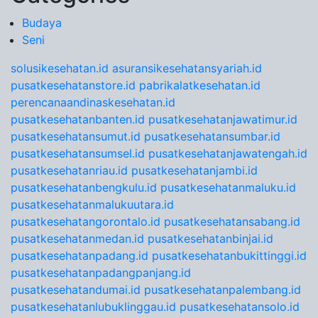
Budaya
Seni
solusikesehatan.id
asuransikesehatansyariah.id
pusatkesehatanstore.id
pabrikalatkesehatan.id
perencanaandinaskesehatan.id
pusatkesehatanbanten.id
pusatkesehatanjawatimur.id
pusatkesehatansumut.id
pusatkesehatansumbar.id
pusatkesehatansumsel.id
pusatkesehatanjawatengah.id
pusatkesehatanriau.id
pusatkesehatanjambi.id
pusatkesehatanbengkulu.id
pusatkesehatanmaluku.id
pusatkesehatanmalukuutara.id
pusatkesehatangorontalo.id
pusatkesehatansabang.id
pusatkesehatanmedan.id
pusatkesehatanbinjai.id
pusatkesehatanpadang.id
pusatkesehatanbukittinggi.id
pusatkesehatanpadangpanjang.id
pusatkesehatandumai.id
pusatkesehatanpalembang.id
pusatkesehatanlubuklinggau.id
pusatkesehatansolo.id