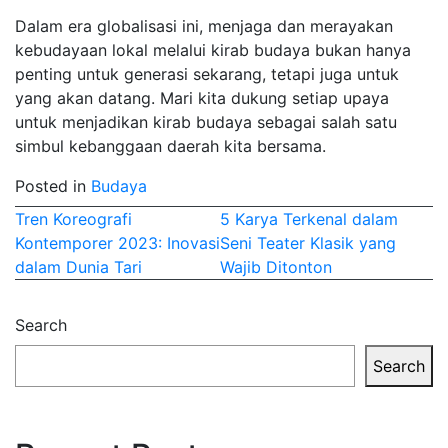
Dalam era globalisasi ini, menjaga dan merayakan
kebudayaan lokal melalui kirab budaya bukan hanya
penting untuk generasi sekarang, tetapi juga untuk
yang akan datang. Mari kita dukung setiap upaya
untuk menjadikan kirab budaya sebagai salah satu
simbul kebanggaan daerah kita bersama.
Posted in
Budaya
Post
Tren Koreografi
5 Karya Terkenal dalam
Kontemporer 2023: Inovasi
Seni Teater Klasik yang
navigation
dalam Dunia Tari
Wajib Ditonton
Search
Search