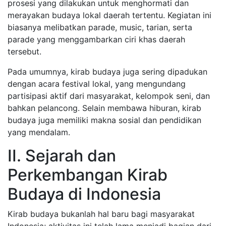
prosesi yang dilakukan untuk menghormati dan
merayakan budaya lokal daerah tertentu. Kegiatan ini
biasanya melibatkan parade, music, tarian, serta
parade yang menggambarkan ciri khas daerah
tersebut.
Pada umumnya, kirab budaya juga sering dipadukan
dengan acara festival lokal, yang mengundang
partisipasi aktif dari masyarakat, kelompok seni, dan
bahkan pelancong. Selain membawa hiburan, kirab
budaya juga memiliki makna sosial dan pendidikan
yang mendalam.
II. Sejarah dan
Perkembangan Kirab
Budaya di Indonesia
Kirab budaya bukanlah hal baru bagi masyarakat