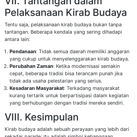
VII. Tantangan dalam
Pelaksanaan Kirab Budaya
Tentu saja, pelaksanaan kirab budaya bukan tanpa
tantangan. Beberapa kendala yang sering dihadapi
antara lain:
Pendanaan
: Tidak semua daerah memiliki anggaran
yang cukup untuk menyelenggarakan kirab budaya.
Perubahan Zaman
: Ketika modernisasi semakin
cepat, beberapa tradisi bisa terancam punah jika
tidak ada usaha pelestarian yang serius.
Kesadaran Masyarakat
: Terkadang masyarakat
kurang tertarik untuk berpartisipasi dalam kegiatan
yang berhubungan dengan tradisi mereka sendiri.
VIII. Kesimpulan
Kirab budaya adalah sebuah perayaan yang lebih dari
sekadar parade; itu adalah simbol kebanggaan,