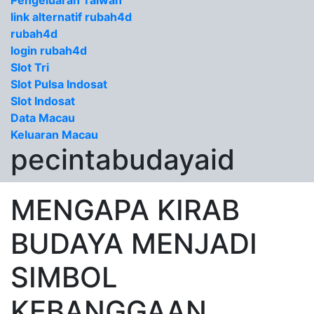
Pengeluaran Taiwan
link alternatif rubah4d
rubah4d
login rubah4d
Slot Tri
Slot Pulsa Indosat
Slot Indosat
Data Macau
Keluaran Macau
pecintabudayaid
MENGAPA KIRAB
BUDAYA MENJADI
SIMBOL
KEBANGGAAN