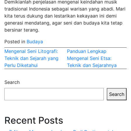
Demikianlah penjelasan mengenai keindahan musik
tradisional Indonesia sebagai warisan yang abadi. Mari
kita terus dukung dan lestarikan kekayaan ini demi
generasi mendatang, agar seni dan budaya kita tetap
bersinar terang.
Posted in
Budaya
Post
Mengenal Seni Litografi:
Panduan Lengkap
Teknik dan Sejarah yang
Mengenal Seni Etsa:
navigation
Perlu Diketahui
Teknik dan Sejarahnya
Search
Search
Recent Posts