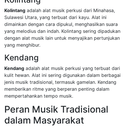
Kolintang
adalah alat musik perkusi dari Minahasa,
Sulawesi Utara, yang terbuat dari kayu. Alat ini
dimainkan dengan cara dipukul, menghasilkan suara
yang melodius dan indah. Kolintang sering dipadukan
dengan alat musik lain untuk menyajikan pertunjukan
yang menghibur.
Kendang
Kendang
adalah alat musik perkusi yang terbuat dari
kulit hewan. Alat ini sering digunakan dalam berbagai
jenis musik tradisional, termasuk gamelan. Kendang
memberikan ritme yang berperan penting dalam
mempertahankan tempo musik.
Peran Musik Tradisional
dalam Masyarakat