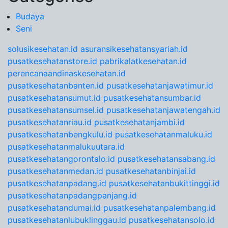
Budaya
Seni
solusikesehatan.id
asuransikesehatansyariah.id
pusatkesehatanstore.id
pabrikalatkesehatan.id
perencanaandinaskesehatan.id
pusatkesehatanbanten.id
pusatkesehatanjawatimur.id
pusatkesehatansumut.id
pusatkesehatansumbar.id
pusatkesehatansumsel.id
pusatkesehatanjawatengah.id
pusatkesehatanriau.id
pusatkesehatanjambi.id
pusatkesehatanbengkulu.id
pusatkesehatanmaluku.id
pusatkesehatanmalukuutara.id
pusatkesehatangorontalo.id
pusatkesehatansabang.id
pusatkesehatanmedan.id
pusatkesehatanbinjai.id
pusatkesehatanpadang.id
pusatkesehatanbukittinggi.id
pusatkesehatanpadangpanjang.id
pusatkesehatandumai.id
pusatkesehatanpalembang.id
pusatkesehatanlubuklinggau.id
pusatkesehatansolo.id