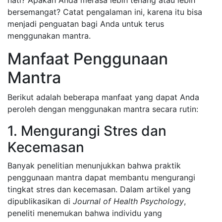
hati? Apakah Anda merasa lebih tenang atau lebih
bersemangat? Catat pengalaman ini, karena itu bisa
menjadi penguatan bagi Anda untuk terus
menggunakan mantra.
Manfaat Penggunaan
Mantra
Berikut adalah beberapa manfaat yang dapat Anda
peroleh dengan menggunakan mantra secara rutin:
1. Mengurangi Stres dan
Kecemasan
Banyak penelitian menunjukkan bahwa praktik
penggunaan mantra dapat membantu mengurangi
tingkat stres dan kecemasan. Dalam artikel yang
dipublikasikan di
Journal of Health Psychology
,
peneliti menemukan bahwa individu yang