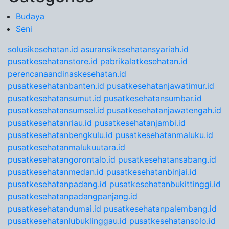
Budaya
Seni
solusikesehatan.id
asuransikesehatansyariah.id
pusatkesehatanstore.id
pabrikalatkesehatan.id
perencanaandinaskesehatan.id
pusatkesehatanbanten.id
pusatkesehatanjawatimur.id
pusatkesehatansumut.id
pusatkesehatansumbar.id
pusatkesehatansumsel.id
pusatkesehatanjawatengah.id
pusatkesehatanriau.id
pusatkesehatanjambi.id
pusatkesehatanbengkulu.id
pusatkesehatanmaluku.id
pusatkesehatanmalukuutara.id
pusatkesehatangorontalo.id
pusatkesehatansabang.id
pusatkesehatanmedan.id
pusatkesehatanbinjai.id
pusatkesehatanpadang.id
pusatkesehatanbukittinggi.id
pusatkesehatanpadangpanjang.id
pusatkesehatandumai.id
pusatkesehatanpalembang.id
pusatkesehatanlubuklinggau.id
pusatkesehatansolo.id