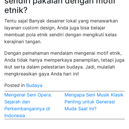
sendiri pakaian dengan motif
etnik?
Tentu saja! Banyak desainer lokal yang menawarkan
layanan custom design, Anda juga bisa belajar
membuat pola etnik sendiri dengan mengikuti kelas
kerajinan tangan.
Dengan pemahaman mendalam mengenai motif etnik,
Anda tidak hanya memperkaya penampilan, tetapi juga
ikut serta dalam pelestarian budaya. Jadi, mulailah
mengkreasikan gaya Anda hari ini!
Posted in
Budaya
Post
Mengenal Seni Opera:
Mengapa Seni Musik Klasik
Sejarah dan
Penting untuk Generasi
navigation
Perkembangannya di
Muda Saat Ini?
Indonesia