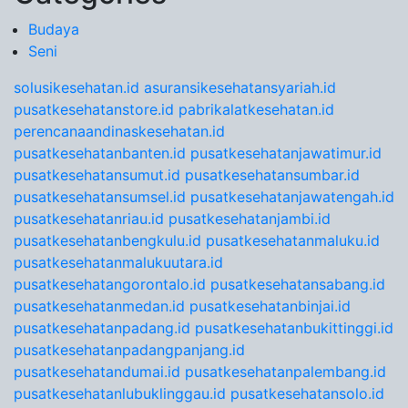
Budaya
Seni
solusikesehatan.id
asuransikesehatansyariah.id
pusatkesehatanstore.id
pabrikalatkesehatan.id
perencanaandinaskesehatan.id
pusatkesehatanbanten.id
pusatkesehatanjawatimur.id
pusatkesehatansumut.id
pusatkesehatansumbar.id
pusatkesehatansumsel.id
pusatkesehatanjawatengah.id
pusatkesehatanriau.id
pusatkesehatanjambi.id
pusatkesehatanbengkulu.id
pusatkesehatanmaluku.id
pusatkesehatanmalukuutara.id
pusatkesehatangorontalo.id
pusatkesehatansabang.id
pusatkesehatanmedan.id
pusatkesehatanbinjai.id
pusatkesehatanpadang.id
pusatkesehatanbukittinggi.id
pusatkesehatanpadangpanjang.id
pusatkesehatandumai.id
pusatkesehatanpalembang.id
pusatkesehatanlubuklinggau.id
pusatkesehatansolo.id