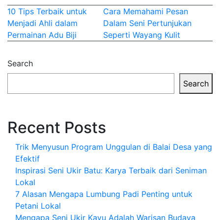
Post
10 Tips Terbaik untuk
Cara Memahami Pesan
Menjadi Ahli dalam
Dalam Seni Pertunjukan
navigation
Permainan Adu Biji
Seperti Wayang Kulit
Search
Search
Recent Posts
Trik Menyusun Program Unggulan di Balai Desa yang
Efektif
Inspirasi Seni Ukir Batu: Karya Terbaik dari Seniman
Lokal
7 Alasan Mengapa Lumbung Padi Penting untuk
Petani Lokal
Mengapa Seni Ukir Kayu Adalah Warisan Budaya