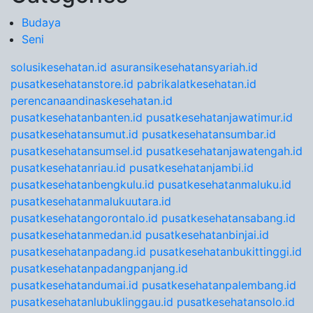
Budaya
Seni
solusikesehatan.id
asuransikesehatansyariah.id
pusatkesehatanstore.id
pabrikalatkesehatan.id
perencanaandinaskesehatan.id
pusatkesehatanbanten.id
pusatkesehatanjawatimur.id
pusatkesehatansumut.id
pusatkesehatansumbar.id
pusatkesehatansumsel.id
pusatkesehatanjawatengah.id
pusatkesehatanriau.id
pusatkesehatanjambi.id
pusatkesehatanbengkulu.id
pusatkesehatanmaluku.id
pusatkesehatanmalukuutara.id
pusatkesehatangorontalo.id
pusatkesehatansabang.id
pusatkesehatanmedan.id
pusatkesehatanbinjai.id
pusatkesehatanpadang.id
pusatkesehatanbukittinggi.id
pusatkesehatanpadangpanjang.id
pusatkesehatandumai.id
pusatkesehatanpalembang.id
pusatkesehatanlubuklinggau.id
pusatkesehatansolo.id