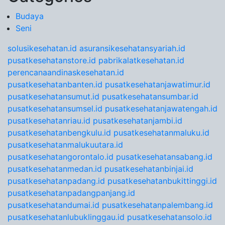
Budaya
Seni
solusikesehatan.id
asuransikesehatansyariah.id
pusatkesehatanstore.id
pabrikalatkesehatan.id
perencanaandinaskesehatan.id
pusatkesehatanbanten.id
pusatkesehatanjawatimur.id
pusatkesehatansumut.id
pusatkesehatansumbar.id
pusatkesehatansumsel.id
pusatkesehatanjawatengah.id
pusatkesehatanriau.id
pusatkesehatanjambi.id
pusatkesehatanbengkulu.id
pusatkesehatanmaluku.id
pusatkesehatanmalukuutara.id
pusatkesehatangorontalo.id
pusatkesehatansabang.id
pusatkesehatanmedan.id
pusatkesehatanbinjai.id
pusatkesehatanpadang.id
pusatkesehatanbukittinggi.id
pusatkesehatanpadangpanjang.id
pusatkesehatandumai.id
pusatkesehatanpalembang.id
pusatkesehatanlubuklinggau.id
pusatkesehatansolo.id