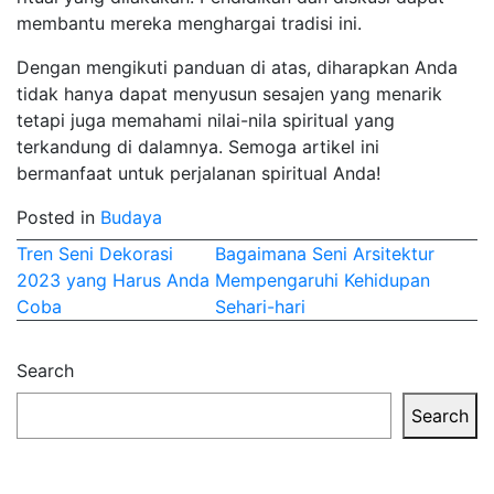
membantu mereka menghargai tradisi ini.
Dengan mengikuti panduan di atas, diharapkan Anda
tidak hanya dapat menyusun sesajen yang menarik
tetapi juga memahami nilai-nila spiritual yang
terkandung di dalamnya. Semoga artikel ini
bermanfaat untuk perjalanan spiritual Anda!
Posted in
Budaya
Post
Tren Seni Dekorasi
Bagaimana Seni Arsitektur
2023 yang Harus Anda
Mempengaruhi Kehidupan
navigation
Coba
Sehari-hari
Search
Search