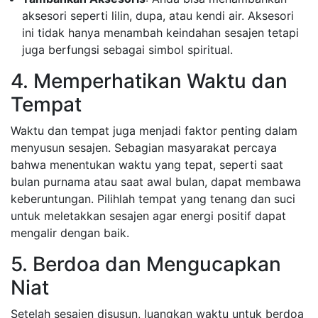
aksesori seperti lilin, dupa, atau kendi air. Aksesori
ini tidak hanya menambah keindahan sesajen tetapi
juga berfungsi sebagai simbol spiritual.
4. Memperhatikan Waktu dan
Tempat
Waktu dan tempat juga menjadi faktor penting dalam
menyusun sesajen. Sebagian masyarakat percaya
bahwa menentukan waktu yang tepat, seperti saat
bulan purnama atau saat awal bulan, dapat membawa
keberuntungan. Pilihlah tempat yang tenang dan suci
untuk meletakkan sesajen agar energi positif dapat
mengalir dengan baik.
5. Berdoa dan Mengucapkan
Niat
Setelah sesajen disusun, luangkan waktu untuk berdoa