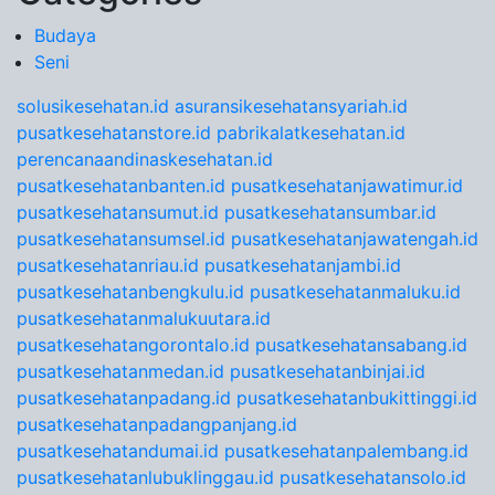
Budaya
Seni
solusikesehatan.id
asuransikesehatansyariah.id
pusatkesehatanstore.id
pabrikalatkesehatan.id
perencanaandinaskesehatan.id
pusatkesehatanbanten.id
pusatkesehatanjawatimur.id
pusatkesehatansumut.id
pusatkesehatansumbar.id
pusatkesehatansumsel.id
pusatkesehatanjawatengah.id
pusatkesehatanriau.id
pusatkesehatanjambi.id
pusatkesehatanbengkulu.id
pusatkesehatanmaluku.id
pusatkesehatanmalukuutara.id
pusatkesehatangorontalo.id
pusatkesehatansabang.id
pusatkesehatanmedan.id
pusatkesehatanbinjai.id
pusatkesehatanpadang.id
pusatkesehatanbukittinggi.id
pusatkesehatanpadangpanjang.id
pusatkesehatandumai.id
pusatkesehatanpalembang.id
pusatkesehatanlubuklinggau.id
pusatkesehatansolo.id