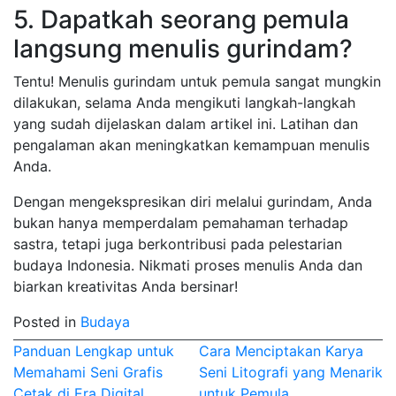
5. Dapatkah seorang pemula
langsung menulis gurindam?
Tentu! Menulis gurindam untuk pemula sangat mungkin
dilakukan, selama Anda mengikuti langkah-langkah
yang sudah dijelaskan dalam artikel ini. Latihan dan
pengalaman akan meningkatkan kemampuan menulis
Anda.
Dengan mengekspresikan diri melalui gurindam, Anda
bukan hanya memperdalam pemahaman terhadap
sastra, tetapi juga berkontribusi pada pelestarian
budaya Indonesia. Nikmati proses menulis Anda dan
biarkan kreativitas Anda bersinar!
Posted in
Budaya
Post
Panduan Lengkap untuk
Cara Menciptakan Karya
Memahami Seni Grafis
Seni Litografi yang Menarik
navigation
Cetak di Era Digital
untuk Pemula