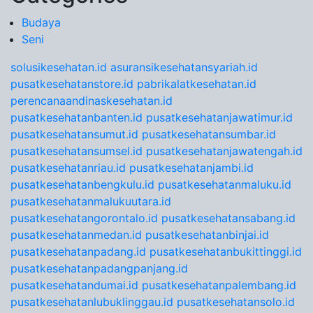
Budaya
Seni
solusikesehatan.id
asuransikesehatansyariah.id
pusatkesehatanstore.id
pabrikalatkesehatan.id
perencanaandinaskesehatan.id
pusatkesehatanbanten.id
pusatkesehatanjawatimur.id
pusatkesehatansumut.id
pusatkesehatansumbar.id
pusatkesehatansumsel.id
pusatkesehatanjawatengah.id
pusatkesehatanriau.id
pusatkesehatanjambi.id
pusatkesehatanbengkulu.id
pusatkesehatanmaluku.id
pusatkesehatanmalukuutara.id
pusatkesehatangorontalo.id
pusatkesehatansabang.id
pusatkesehatanmedan.id
pusatkesehatanbinjai.id
pusatkesehatanpadang.id
pusatkesehatanbukittinggi.id
pusatkesehatanpadangpanjang.id
pusatkesehatandumai.id
pusatkesehatanpalembang.id
pusatkesehatanlubuklinggau.id
pusatkesehatansolo.id