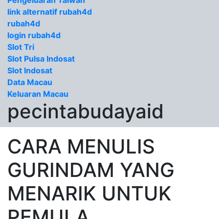
Pengeluaran Taiwan
link alternatif rubah4d
rubah4d
login rubah4d
Slot Tri
Slot Pulsa Indosat
Slot Indosat
Data Macau
Keluaran Macau
pecintabudayaid
CARA MENULIS
GURINDAM YANG
MENARIK UNTUK
PEMULA