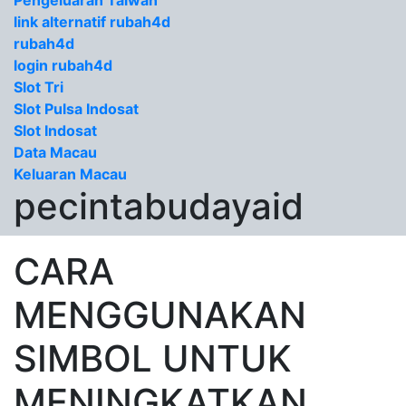
Pengeluaran Taiwan
link alternatif rubah4d
rubah4d
login rubah4d
Slot Tri
Slot Pulsa Indosat
Slot Indosat
Data Macau
Keluaran Macau
pecintabudayaid
CARA
MENGGUNAKAN
SIMBOL UNTUK
MENINGKATKAN