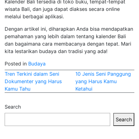
Kalender Bali tersedia di toko buku, tempat-tempat
wisata Bali, dan juga dapat diakses secara online
melalui berbagai aplikasi.
Dengan artikel ini, diharapkan Anda bisa mendapatkan
pemahaman yang lebih dalam tentang kalender Bali
dan bagaimana cara membacanya dengan tepat. Mari
kita lestarikan budaya dan tradisi yang ada!
Posted in
Budaya
Post
Tren Terkini dalam Seni
10 Jenis Seni Panggung
Dokumenter yang Harus
yang Harus Kamu
navigation
Kamu Tahu
Ketahui
Search
Search