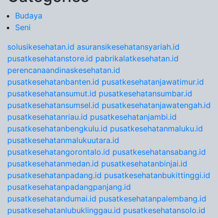
Budaya
Seni
solusikesehatan.id
asuransikesehatansyariah.id
pusatkesehatanstore.id
pabrikalatkesehatan.id
perencanaandinaskesehatan.id
pusatkesehatanbanten.id
pusatkesehatanjawatimur.id
pusatkesehatansumut.id
pusatkesehatansumbar.id
pusatkesehatansumsel.id
pusatkesehatanjawatengah.id
pusatkesehatanriau.id
pusatkesehatanjambi.id
pusatkesehatanbengkulu.id
pusatkesehatanmaluku.id
pusatkesehatanmalukuutara.id
pusatkesehatangorontalo.id
pusatkesehatansabang.id
pusatkesehatanmedan.id
pusatkesehatanbinjai.id
pusatkesehatanpadang.id
pusatkesehatanbukittinggi.id
pusatkesehatanpadangpanjang.id
pusatkesehatandumai.id
pusatkesehatanpalembang.id
pusatkesehatanlubuklinggau.id
pusatkesehatansolo.id