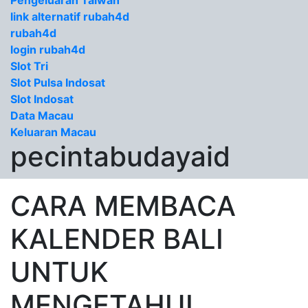
Pengeluaran Taiwan
link alternatif rubah4d
rubah4d
login rubah4d
Slot Tri
Slot Pulsa Indosat
Slot Indosat
Data Macau
Keluaran Macau
pecintabudayaid
CARA MEMBACA
KALENDER BALI
UNTUK
MENGETAHUI