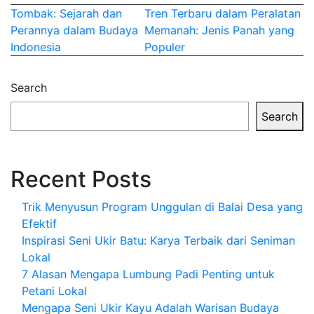
Post
Tombak: Sejarah dan
Tren Terbaru dalam Peralatan
Perannya dalam Budaya
Memanah: Jenis Panah yang
navigation
Indonesia
Populer
Search
Search
Recent Posts
Trik Menyusun Program Unggulan di Balai Desa yang
Efektif
Inspirasi Seni Ukir Batu: Karya Terbaik dari Seniman
Lokal
7 Alasan Mengapa Lumbung Padi Penting untuk
Petani Lokal
Mengapa Seni Ukir Kayu Adalah Warisan Budaya