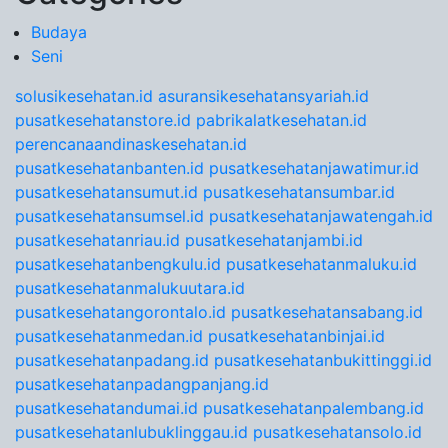
Budaya
Seni
solusikesehatan.id
asuransikesehatansyariah.id
pusatkesehatanstore.id
pabrikalatkesehatan.id
perencanaandinaskesehatan.id
pusatkesehatanbanten.id
pusatkesehatanjawatimur.id
pusatkesehatansumut.id
pusatkesehatansumbar.id
pusatkesehatansumsel.id
pusatkesehatanjawatengah.id
pusatkesehatanriau.id
pusatkesehatanjambi.id
pusatkesehatanbengkulu.id
pusatkesehatanmaluku.id
pusatkesehatanmalukuutara.id
pusatkesehatangorontalo.id
pusatkesehatansabang.id
pusatkesehatanmedan.id
pusatkesehatanbinjai.id
pusatkesehatanpadang.id
pusatkesehatanbukittinggi.id
pusatkesehatanpadangpanjang.id
pusatkesehatandumai.id
pusatkesehatanpalembang.id
pusatkesehatanlubuklinggau.id
pusatkesehatansolo.id