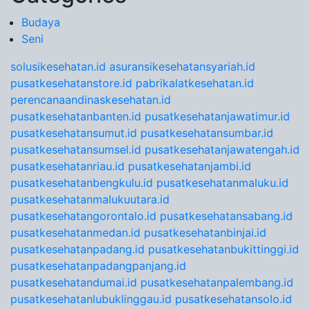
Budaya
Seni
solusikesehatan.id
asuransikesehatansyariah.id
pusatkesehatanstore.id
pabrikalatkesehatan.id
perencanaandinaskesehatan.id
pusatkesehatanbanten.id
pusatkesehatanjawatimur.id
pusatkesehatansumut.id
pusatkesehatansumbar.id
pusatkesehatansumsel.id
pusatkesehatanjawatengah.id
pusatkesehatanriau.id
pusatkesehatanjambi.id
pusatkesehatanbengkulu.id
pusatkesehatanmaluku.id
pusatkesehatanmalukuutara.id
pusatkesehatangorontalo.id
pusatkesehatansabang.id
pusatkesehatanmedan.id
pusatkesehatanbinjai.id
pusatkesehatanpadang.id
pusatkesehatanbukittinggi.id
pusatkesehatanpadangpanjang.id
pusatkesehatandumai.id
pusatkesehatanpalembang.id
pusatkesehatanlubuklinggau.id
pusatkesehatansolo.id