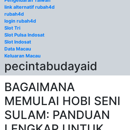
Pengeluaran Taiwan
link alternatif rubah4d
rubah4d
login rubah4d
Slot Tri
Slot Pulsa Indosat
Slot Indosat
Data Macau
Keluaran Macau
pecintabudayaid
BAGAIMANA
MEMULAI HOBI SENI
SULAM: PANDUAN
LENGKAP UNTUK