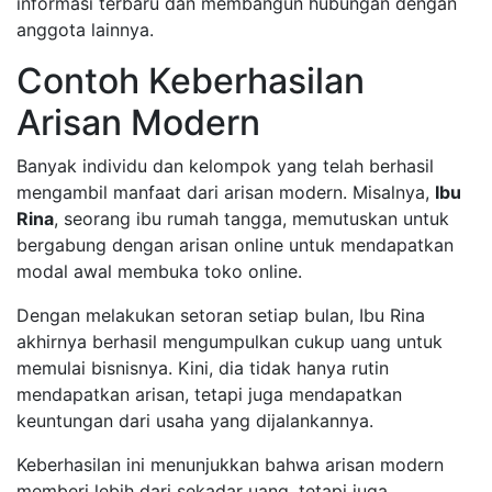
informasi terbaru dan membangun hubungan dengan
anggota lainnya.
Contoh Keberhasilan
Arisan Modern
Banyak individu dan kelompok yang telah berhasil
mengambil manfaat dari arisan modern. Misalnya,
Ibu
Rina
, seorang ibu rumah tangga, memutuskan untuk
bergabung dengan arisan online untuk mendapatkan
modal awal membuka toko online.
Dengan melakukan setoran setiap bulan, Ibu Rina
akhirnya berhasil mengumpulkan cukup uang untuk
memulai bisnisnya. Kini, dia tidak hanya rutin
mendapatkan arisan, tetapi juga mendapatkan
keuntungan dari usaha yang dijalankannya.
Keberhasilan ini menunjukkan bahwa arisan modern
memberi lebih dari sekadar uang, tetapi juga