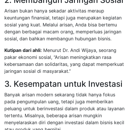
2. Membangun Jaringan Sosial
Arisan bukan hanya sekadar aktivitas meraup
keuntungan finansial, tetapi juga merupakan kegiatan
sosial yang kuat. Melalui arisan, Anda bisa bertemu
dengan berbagai macam orang, memperluas jaringan
sosial, dan bahkan membangun hubungan bisnis.
Kutipan dari ahli:
Menurut Dr. Andi Wijaya, seorang
pakar ekonomi sosial, “Arisan meningkatkan rasa
kebersamaan dan solidaritas, yang dapat memperkuat
jaringan sosial di masyarakat.”
3. Kesempatan untuk Investasi
Banyak arisan modern sekarang tidak hanya fokus
pada pengumpulan uang, tetapi juga memberikan
peluang untuk berinvestasi dalam produk atau layanan
tertentu. Misalnya, beberapa arisan mungkin
menyelaraskan diri dengan investasi dalam bisnis kecil
atau produk yang bernilai.