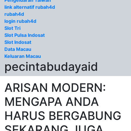
Pengeluaran Taiwan
link alternatif rubah4d
rubah4d
login rubah4d
Slot Tri
Slot Pulsa Indosat
Slot Indosat
Data Macau
Keluaran Macau
pecintabudayaid
ARISAN MODERN:
MENGAPA ANDA
HARUS BERGABUNG
SEKARANG JUGA