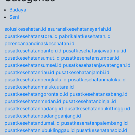
Budaya
Seni
solusikesehatan.id
asuransikesehatansyariah.id
pusatkesehatanstore.id
pabrikalatkesehatan.id
perencanaandinaskesehatan.id
pusatkesehatanbanten.id
pusatkesehatanjawatimur.id
pusatkesehatansumut.id
pusatkesehatansumbar.id
pusatkesehatansumsel.id
pusatkesehatanjawatengah.id
pusatkesehatanriau.id
pusatkesehatanjambi.id
pusatkesehatanbengkulu.id
pusatkesehatanmaluku.id
pusatkesehatanmalukuutara.id
pusatkesehatangorontalo.id
pusatkesehatansabang.id
pusatkesehatanmedan.id
pusatkesehatanbinjai.id
pusatkesehatanpadang.id
pusatkesehatanbukittinggi.id
pusatkesehatanpadangpanjang.id
pusatkesehatandumai.id
pusatkesehatanpalembang.id
pusatkesehatanlubuklinggau.id
pusatkesehatansolo.id