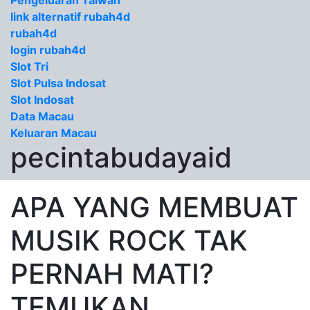
Pengeluaran Taiwan
link alternatif rubah4d
rubah4d
login rubah4d
Slot Tri
Slot Pulsa Indosat
Slot Indosat
Data Macau
Keluaran Macau
pecintabudayaid
APA YANG MEMBUAT
MUSIK ROCK TAK
PERNAH MATI?
TEMUKAN