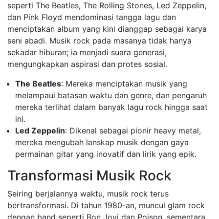
seperti The Beatles, The Rolling Stones, Led Zeppelin,
dan Pink Floyd mendominasi tangga lagu dan
menciptakan album yang kini dianggap sebagai karya
seni abadi. Musik rock pada masanya tidak hanya
sekadar hiburan; ia menjadi suara generasi,
mengungkapkan aspirasi dan protes sosial.
The Beatles
: Mereka menciptakan musik yang
melampaui batasan waktu dan genre, dan pengaruh
mereka terlihat dalam banyak lagu rock hingga saat
ini.
Led Zeppelin
: Dikenal sebagai pionir heavy metal,
mereka mengubah lanskap musik dengan gaya
permainan gitar yang inovatif dan lirik yang epik.
Transformasi Musik Rock
Seiring berjalannya waktu, musik rock terus
bertransformasi. Di tahun 1980-an, muncul glam rock
dengan band seperti Bon Jovi dan Poison, sementara