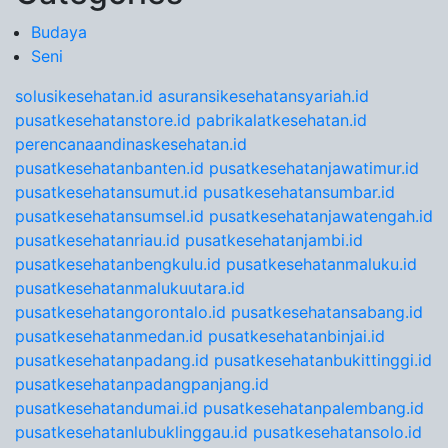
Budaya
Seni
solusikesehatan.id
asuransikesehatansyariah.id
pusatkesehatanstore.id
pabrikalatkesehatan.id
perencanaandinaskesehatan.id
pusatkesehatanbanten.id
pusatkesehatanjawatimur.id
pusatkesehatansumut.id
pusatkesehatansumbar.id
pusatkesehatansumsel.id
pusatkesehatanjawatengah.id
pusatkesehatanriau.id
pusatkesehatanjambi.id
pusatkesehatanbengkulu.id
pusatkesehatanmaluku.id
pusatkesehatanmalukuutara.id
pusatkesehatangorontalo.id
pusatkesehatansabang.id
pusatkesehatanmedan.id
pusatkesehatanbinjai.id
pusatkesehatanpadang.id
pusatkesehatanbukittinggi.id
pusatkesehatanpadangpanjang.id
pusatkesehatandumai.id
pusatkesehatanpalembang.id
pusatkesehatanlubuklinggau.id
pusatkesehatansolo.id