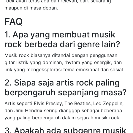
rock akan terus ada dan relevan, baik sekarang
maupun di masa depan.
FAQ
1. Apa yang membuat musik
rock berbeda dari genre lain?
Musik rock biasanya ditandai dengan penggunaan
gitar listrik yang dominan, rhythm yang energik, dan
lirik yang mengeksplorasi tema emosional dan sosial.
2. Siapa saja artis rock paling
berpengaruh sepanjang masa?
Artis seperti Elvis Presley, The Beatles, Led Zeppelin,
dan Jimi Hendrix sering dianggap sebagai beberapa
yang paling berpengaruh dalam sejarah musik rock.
3. Apakah ada subgenre musik