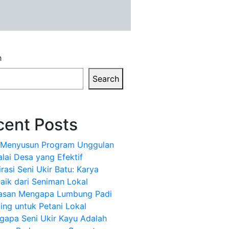
h
Search
cent Posts
k Menyusun Program Unggulan
alai Desa yang Efektif
irasi Seni Ukir Batu: Karya
aik dari Seniman Lokal
lasan Mengapa Lumbung Padi
ing untuk Petani Lokal
gapa Seni Ukir Kayu Adalah