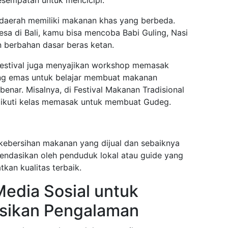
esempatan untuk mencicipi:
 daerah memiliki makanan khas yang berbeda.
 Desa di Bali, kamu bisa mencoba Babi Guling, Nasi
 berbahan dasar beras ketan.
festival juga menyajikan workshop memasak
luang emas untuk belajar membuat makanan
benar. Misalnya, di Festival Makanan Tradisional
gikuti kelas memasak untuk membuat Gudeg.
kebersihan makanan yang dijual dan sebaiknya
ndasikan oleh penduduk lokal atau guide yang
an kualitas terbaik.
edia Sosial untuk
ikan Pengalaman