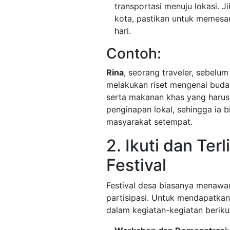
transportasi menuju lokasi. J
kota, pastikan untuk memesa
hari.
Contoh:
Rina
, seorang traveler, sebelum
melakukan riset mengenai buday
serta makanan khas yang harus 
penginapan lokal, sehingga ia 
masyarakat setempat.
2. Ikuti dan Ter
Festival
Festival desa biasanya menawar
partisipasi. Untuk mendapatkan
dalam kegiatan-kegiatan beriku