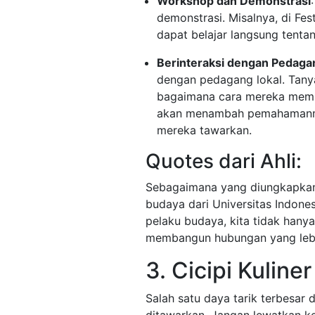
Workshop dan Demonstrasi
demonstrasi. Misalnya, di Fest
dapat belajar langsung tentang
Berinteraksi dengan Pedaga
dengan pedagang lokal. Tany
bagaimana cara mereka membua
akan menambah pemahamanmu t
mereka tawarkan.
Quotes dari Ahli:
Sebagaimana yang diungkapka
budaya dari Universitas Indones
pelaku budaya, kita tidak hany
membangun hubungan yang lebi
3. Cicipi Kuline
Salah satu daya tarik terbesar d