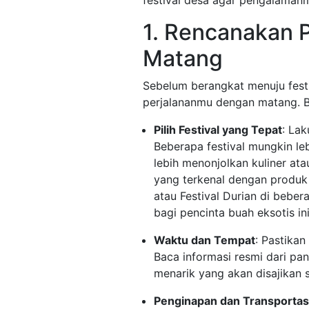
festival desa agar pengalamanm
1. Rencanakan 
Matang
Sebelum berangkat menuju fest
perjalananmu dengan matang. Be
Pilih Festival yang Tepat
: Lak
Beberapa festival mungkin le
lebih menonjolkan kuliner ata
yang terkenal dengan produk 
atau Festival Durian di bebe
bagi pencinta buah eksotis ini
Waktu dan Tempat
: Pastikan
Baca informasi resmi dari pan
menarik yang akan disajikan s
Penginapan dan Transportas