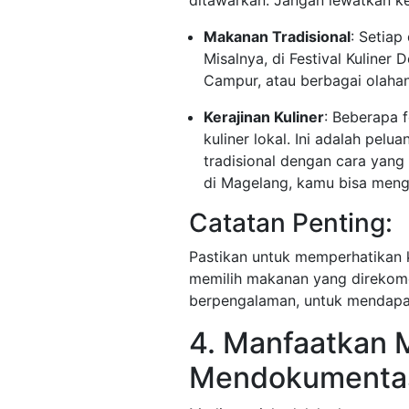
ditawarkan. Jangan lewatkan k
Makanan Tradisional
: Setiap
Misalnya, di Festival Kuliner
Campur, atau berbagai olahan
Kerajinan Kuliner
: Beberapa 
kuliner lokal. Ini adalah pe
tradisional dengan cara yang 
di Magelang, kamu bisa men
Catatan Penting:
Pastikan untuk memperhatikan 
memilih makanan yang direkome
berpengalaman, untuk mendapatk
4. Manfaatkan M
Mendokumentas