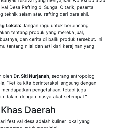
: Banyak festival yang menyajikan workshop atau
ival Desa Rafting di Sungai Citarik, peserta
 teknik selam atau rafting dari para ahli.
ng Lokala
: Jangan ragu untuk berbincang
akan tentang produk yang mereka jual,
tnya, dan cerita di balik produk tersebut. Ini
entang nilai dan arti dari kerajinan yang
n oleh
Dr. Siti Nurjanah
, seorang antropolog
ia, “Ketika kita berinteraksi langsung dengan
a mendapatkan pengetahuan, tetapi juga
h dalam dengan masyarakat setempat.”
r Khas Daerah
ari festival desa adalah kuliner lokal yang