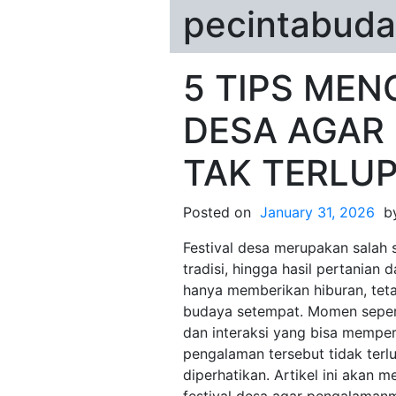
pecintabuda
5 TIPS MEN
DESA AGAR
TAK TERLU
Posted on
January 31, 2026
b
Festival desa merupakan salah
tradisi, hingga hasil pertanian 
hanya memberikan hiburan, tet
budaya setempat. Momen sepert
dan interaksi yang bisa mempe
pengalaman tersebut tidak terl
diperhatikan. Artikel ini akan 